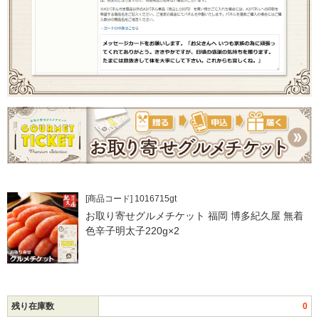
[商品コード] 1016715gt
お取り寄せグルメチケット 福岡 博多紀久屋 無着
色辛子明太子220g×2
残り在庫数
0