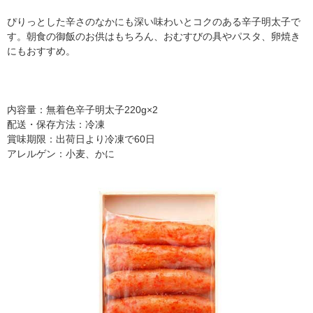
ぴりっとした辛さのなかにも深い味わいとコクのある辛子明太子で
す。朝食の御飯のお供はもちろん、おむすびの具やパスタ、卵焼き
にもおすすめ。
内容量：無着色辛子明太子220g×2
配送・保存方法：冷凍
賞味期限：出荷日より冷凍で60日
アレルゲン：小麦、かに