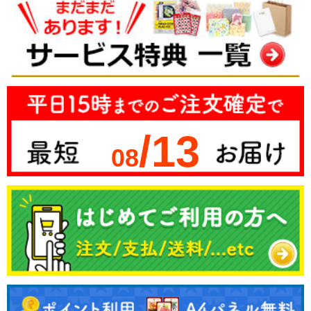
/13
08