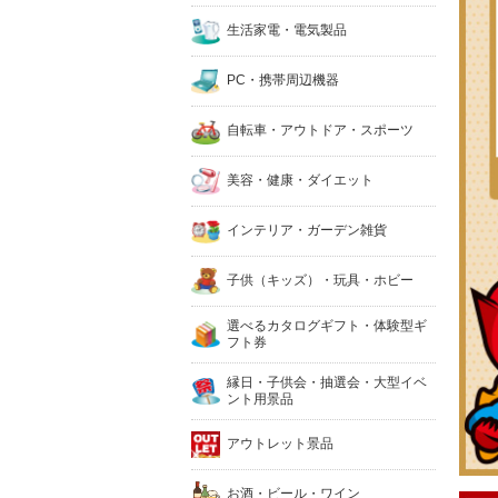
生活家電・電気製品
PC・携帯周辺機器
自転車・アウトドア・スポーツ
美容・健康・ダイエット
インテリア・ガーデン雑貨
子供（キッズ）・玩具・ホビー
選べるカタログギフト・体験型ギ
フト券
縁日・子供会・抽選会・大型イベ
ント用景品
アウトレット景品
お酒・ビール・ワイン