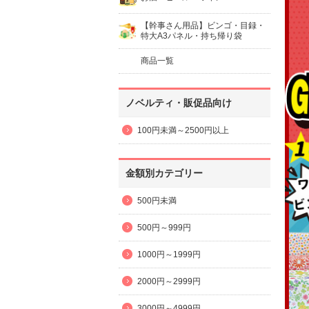
【幹事さん用品】ビンゴ・目録・
特大A3パネル・持ち帰り袋
商品一覧
ノベルティ・販促品向け
100円未満～2500円以上
金額別カテゴリー
500円未満
500円～999円
1000円～1999円
2000円～2999円
3000円～4999円