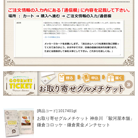
[商品コード] 1017401gt
お取り寄せグルメチケット 神奈川 「駿河屋本舗」
鎌倉コロッケ・鎌倉黄金メンチセット