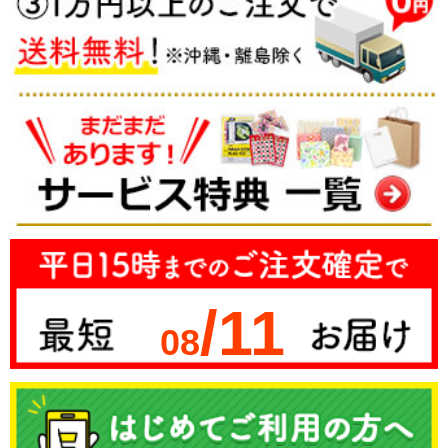
/11
08