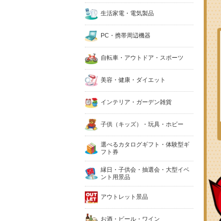
生活家電・電気製品
PC・携帯周辺機器
自転車・アウトドア・スポーツ
美容・健康・ダイエット
インテリア・ガーデン雑貨
子供（キッズ）・玩具・ホビー
選べるカタログギフト・体験型ギ
フト券
縁日・子供会・抽選会・大型イベ
ント用景品
アウトレット景品
お酒・ビール・ワイン