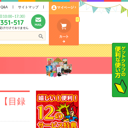
Q&A
サイトマップ
0
り【目録