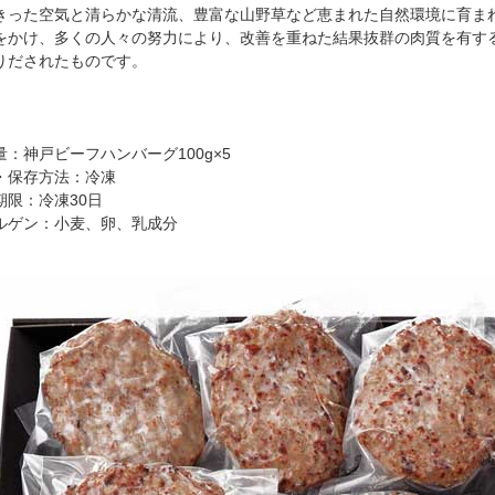
きった空気と清らかな清流、豊富な山野草など恵まれた自然環境に育ま
をかけ、多くの人々の努力により、改善を重ねた結果抜群の肉質を有す
りだされたものです。
量：神戸ビーフハンバーグ100g×5
・保存方法：冷凍
期限：冷凍30日
ルゲン：小麦、卵、乳成分