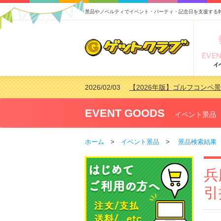
景品やノベルティでイベント・パーティ・記念日を支援する
2026/02/03
【2026年版】ゴルフコンペ景
2026/07/15
【2026年版】ビンゴゲーム
2026/04/03
【2026年版】ゴルフコンペ景
EVENT GOODS
イベント景品
2026/02/16
【2026年版】結婚式の二次
ホーム
>
イベント景品
>
景品検索結果
兵
引