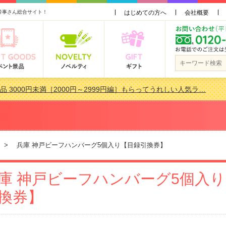
幹事さん総合サイト！
はじめての方へ
会社概要
品 3000円未満［2000円～2999円編］もらってうれしい人気ラ…
景品おすすめ金額別人気ランキング 更新しました！
品 3000円未満［2000円～2999円編］もらってうれしい人気ラ…
会で貰って嬉しい景品とは？ 更新しました！
> 兵庫 神戸ビーフハンバーグ5個入り【目録引換券】
庫 神戸ビーフハンバーグ5個入
換券】