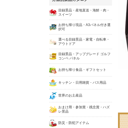
目録景品・産地直送・海鮮・肉・
スイーツ
お持ち帰り現品・A3パネル付き選
択可
選べる目録景品・家電・自転車・
アウトドア
目録景品・アップグレード ゴルフ
コンペ パネル
お持ち帰り食品・ギフトセット
キッチン・日用雑貨・バス用品
世界のお土産品
おまけ用・参加賞・残念賞・ハズ
レ景品
防災・防犯アイテム