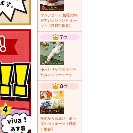
ホシファーム 薔薇の御
祝アレンジメント ルー
ジュ【目録引換券】
ゆったりサイズ 折りた
たみレジャーシート
産地からお届け 選べ
る旬のフルーツ【目録
引換券】