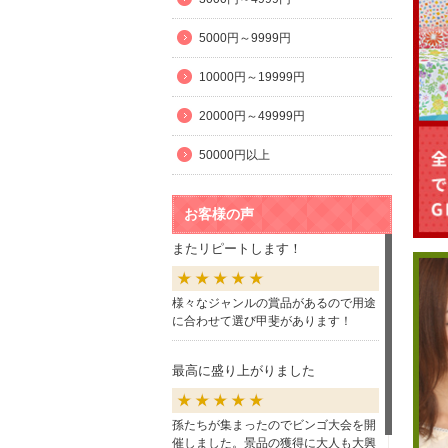
5000円～9999円
10000円～19999円
20000円～49999円
50000円以上
お客様の声
またリピートします！
様々なジャンルの賞品があるので用途
に合わせて選び甲斐があります！
最高に盛り上がりました
孫たちが集まったのでビンゴ大会を開
催しました。景品の獲得に大人も大興