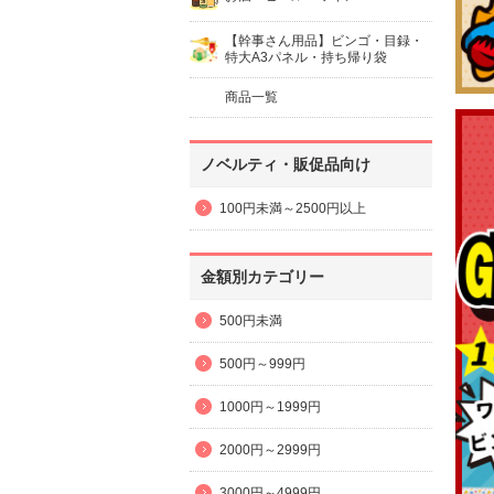
【幹事さん用品】ビンゴ・目録・
特大A3パネル・持ち帰り袋
商品一覧
ノベルティ・販促品向け
100円未満～2500円以上
金額別カテゴリー
500円未満
500円～999円
1000円～1999円
2000円～2999円
3000円～4999円