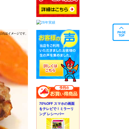
70%OFF スマホの画面
をテレビで！ミラーリ
ング レシーバー