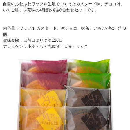
自慢のふわふわワッフル生地でつくったカスタード味、チョコ味、
いちご味、抹茶味の4種類の詰め合わせセットです。
内容量：ワッフル カスタード、生チョコ、抹茶、いちご×各2 （計8
個）
賞味期限：出荷日より冷凍120日
アレルゲン：小麦・卵・乳成分・大豆・りんご