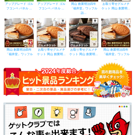
アップグレード ゴル
アップグレード ゴル
岡山 創業明治四年
お取り寄せグルメチ
フコンペ パネル ...
フコンペ パネル ...
「福井堂」ワッフル
ケット 岡山 創業明...
詰...
岡山 創業明治四年
お取り寄せグルメチ
お取り寄せグルメチ
岡山 創業明治四年
「福井堂」ワッフル
ケット 岡山 創業明...
ケット 岡山 創業明...
「福井堂」ワッフル
...
...