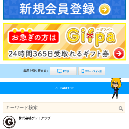
表示を切り替える :
株式会社ゲットクラブ