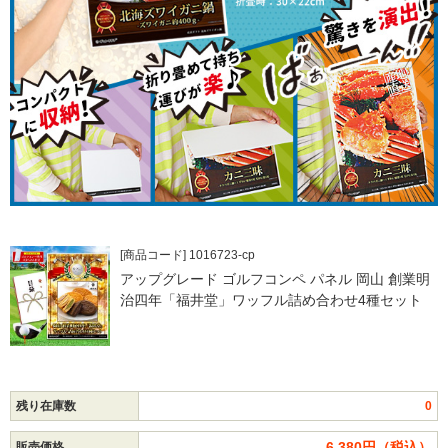
[商品コード] 1016723-cp
アップグレード ゴルフコンペ パネル 岡山 創業明
治四年「福井堂」ワッフル詰め合わせ4種セット
残り在庫数
0
6,380円（税込）
販売価格