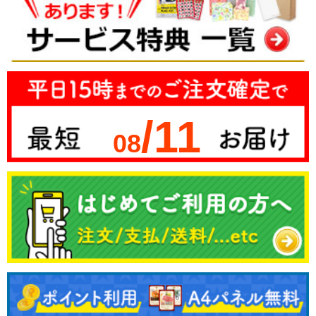
/11
08