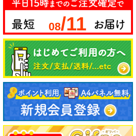
/11
08