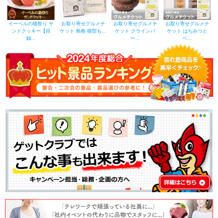
イーペルの猫祭り サ
お取り寄せグルメチ
お取り寄せグルメチ
お取り寄せグルメチ
ンドクッキー【目
ケット 島根 猫型も...
ケット クラインバ
ケット はちみつと
録...
ー...
ベ...