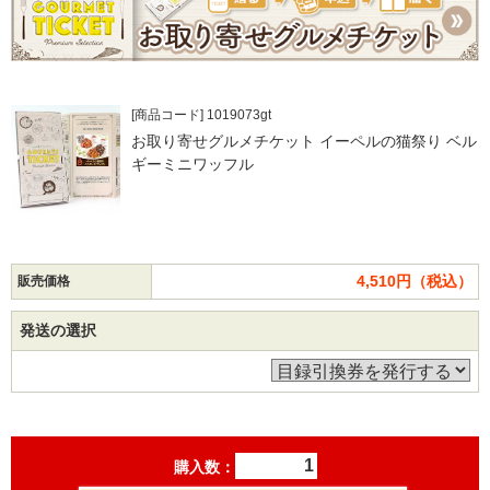
[商品コード] 1019073gt
お取り寄せグルメチケット イーペルの猫祭り ベル
ギーミニワッフル
4,510円（税込）
販売価格
発送の選択
購入数：