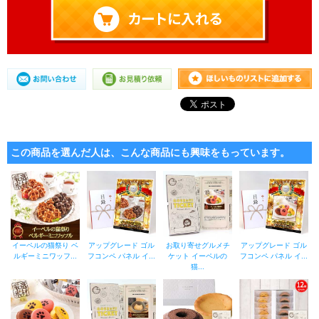
この商品を選んだ人は、こんな商品にも興味をもっています。
イーペルの猫祭り ベ
アップグレード ゴル
お取り寄せグルメチ
アップグレード ゴル
ルギーミニワッフ...
フコンペ パネル イ...
ケット イーペルの
フコンペ パネル イ...
猫...