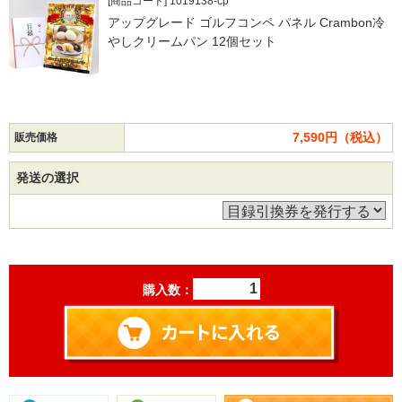
[商品コード] 1019138-cp
アップグレード ゴルフコンペ パネル Crambon冷
やしクリームパン 12個セット
7,590円（税込）
販売価格
発送の選択
購入数：