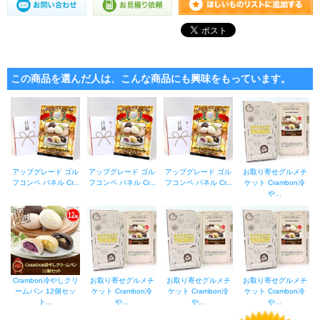
この商品を選んだ人は、こんな商品にも興味をもっています。
アップグレード ゴル
アップグレード ゴル
アップグレード ゴル
お取り寄せグルメチ
フコンペ パネル Cr...
フコンペ パネル Cr...
フコンペ パネル Cr...
ケット Crambon冷
や...
Crambon冷やしクリ
お取り寄せグルメチ
お取り寄せグルメチ
お取り寄せグルメチ
ームパン 12個セッ
ケット Crambon冷
ケット Crambon冷
ケット Crambon冷
ト...
や...
や...
や...