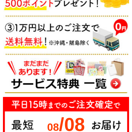
/08
08