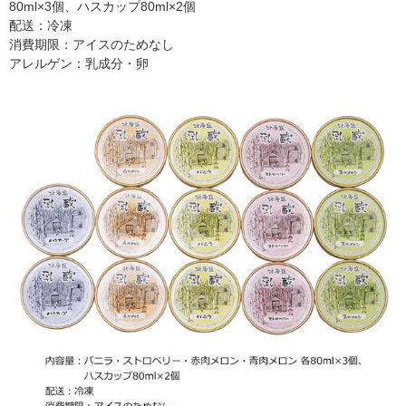
80ml×3個、ハスカップ80ml×2個
配送：冷凍
消費期限：アイスのためなし
アレルゲン：乳成分・卵