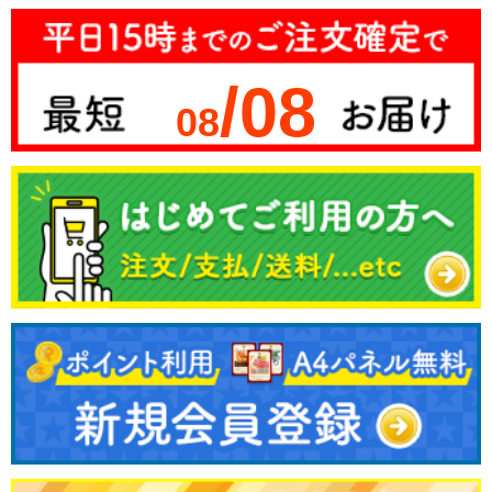
/08
08