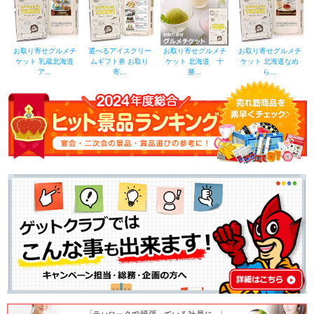
お取り寄せグルメチ
選べるアイスクリー
お取り寄せグルメチ
お取り寄せグルメチ
ケット 乳蔵北海道
ムギフト券 お取り
ケット 北海道 十
ケット 北海道なめ
ア...
寄...
勝...
ら...