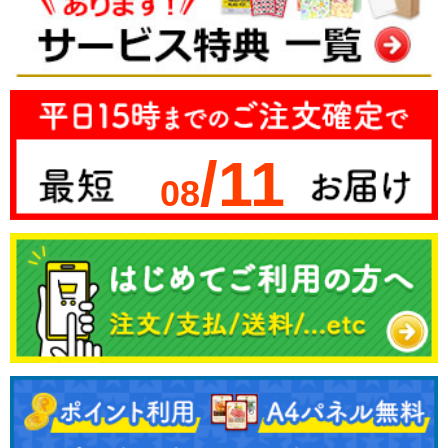
/11
08