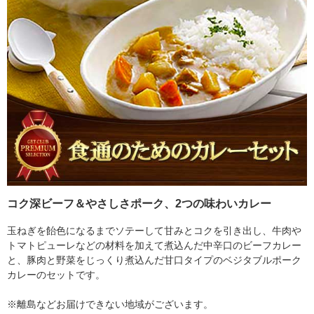
コク深ビーフ＆やさしさポーク、2つの味わいカレー
玉ねぎを飴色になるまでソテーして甘みとコクを引き出し、牛肉や
トマトピューレなどの材料を加えて煮込んだ中辛口のビーフカレー
と、豚肉と野菜をじっくり煮込んだ甘口タイプのベジタブルポーク
カレーのセットです。
※離島などお届けできない地域がございます。