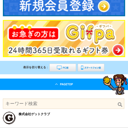
表示を切り替える :
株式会社ゲットクラブ