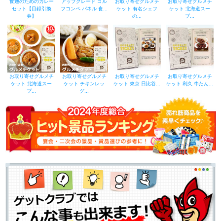
食通のためのカレー
アップグレード ゴル
お取り寄せグルメチ
お取り寄せグルメチ
セット【目録引換
フコンペ パネル 食...
ケット 有名シェフ
ケット 北海道スー
券】
の...
プ...
お取り寄せグルメチ
お取り寄せグルメチ
お取り寄せグルメチ
お取り寄せグルメチ
ケット 北海道スー
ケット チキンレッ
ケット 東京 日比谷...
ケット 利久 牛たん...
プ...
グ...