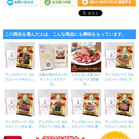
この商品を選んだ人は、こんな商品にも興味をもっています。
アップグレード ゴル
お取り寄せグルメチ
レストラン大宮 ロー
アップグレード ゴル
フコンペ パネル レ...
ケット レストラン
ストビーフ【目録
フコンペ パネル プ...
大...
引...
アップグレード ゴル
アップグレード ゴル
アップグレード ゴル
アップグレード ゴル
フコンペ パネル 長...
フコンペ パネル 贅...
フコンペ パネル 東...
フコンペ パネル 大...