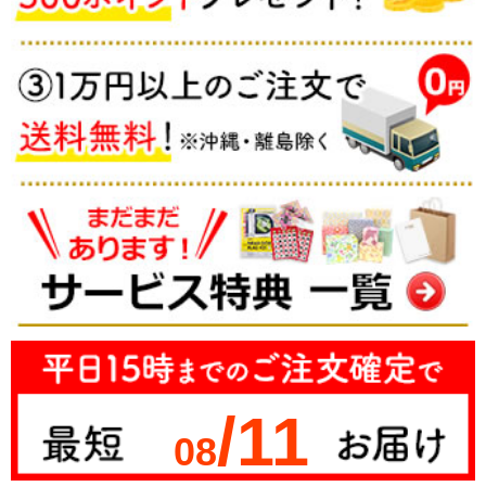
/11
08