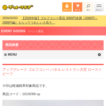
2026/02/03
【2026年版】ゴルフコンペ景品 3000円未満［2000円～
2999円編］もらってうれしい人気ラ…
2026/07/15
【2026年版】ビンゴゲーム景品おすすめ金額別人気ランキ
ング 更新しました！
2026/04/03
【2026年版】ゴルフコンペ景品 3000円未満［2000円～
EVENT GOODS
イベント景品
2999円編］もらってうれしい人気ラ…
2026/02/16
【2026年版】結婚式の二次会で貰って嬉しい景品とは？ 更
新しました！
商品検索
MENU
アップグレード ゴルフコンペ パネル レストラン大宮 ロースト
ビーフ
※印は軽減税率対象商品です。
商品コード：1019298-cp