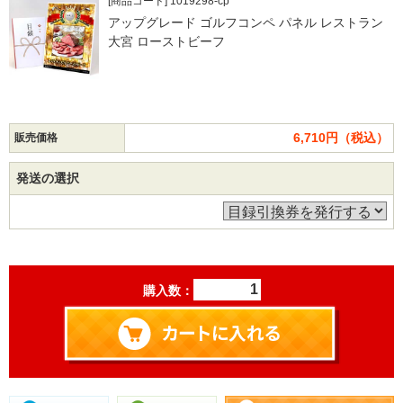
[商品コード] 1019298-cp
アップグレード ゴルフコンペ パネル レストラン
大宮 ローストビーフ
6,710円（税込）
販売価格
発送の選択
購入数：