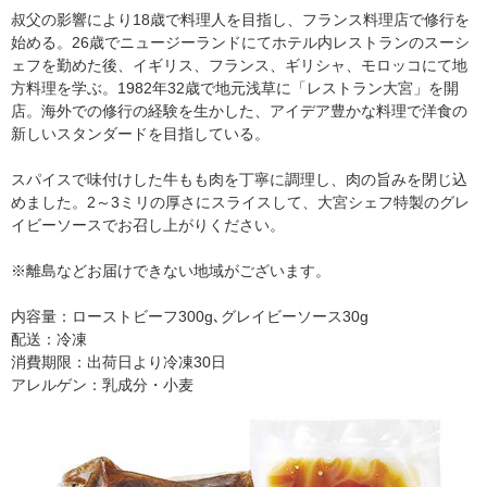
叔父の影響により18歳で料理人を目指し、フランス料理店で修行を
始める。26歳でニュージーランドにてホテル内レストランのスーシ
ェフを勤めた後、イギリス、フランス、ギリシャ、モロッコにて地
方料理を学ぶ。1982年32歳で地元浅草に「レストラン大宮」を開
店。海外での修行の経験を生かした、アイデア豊かな料理で洋食の
新しいスタンダードを目指している。
スパイスで味付けした牛もも肉を丁寧に調理し、肉の旨みを閉じ込
めました。2～3ミリの厚さにスライスして、大宮シェフ特製のグレ
イビーソースでお召し上がりください。
※離島などお届けできない地域がございます。
内容量：ローストビーフ300g､グレイビーソース30g
配送：冷凍
消費期限：出荷日より冷凍30日
アレルゲン：乳成分・小麦