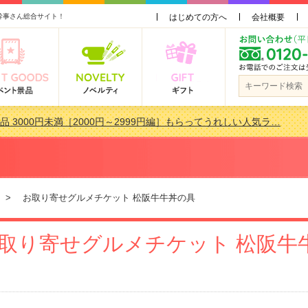
幹事さん総合サイト！
はじめての方へ
会社概要
品 3000円未満［2000円～2999円編］もらってうれしい人気ラ…
景品おすすめ金額別人気ランキング 更新しました！
品 3000円未満［2000円～2999円編］もらってうれしい人気ラ…
会で貰って嬉しい景品とは？ 更新しました！
> お取り寄せグルメチケット 松阪牛牛丼の具
取り寄せグルメチケット 松阪牛