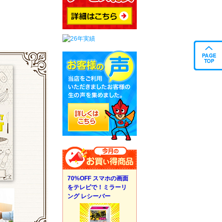
70%OFF スマホの画面
をテレビで！ミラーリ
ング レシーバー