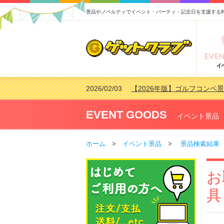
景品やノベルティでイベント・パーティ・記念日を支援する
2026/02/03
【2026年版】ゴルフコンペ景
2026/07/15
【2026年版】ビンゴゲーム
2026/04/03
【2026年版】ゴルフコンペ景
EVENT GOODS
イベント景品
2026/02/16
【2026年版】結婚式の二次
ホーム
>
イベント景品
>
景品検索結果
お
具