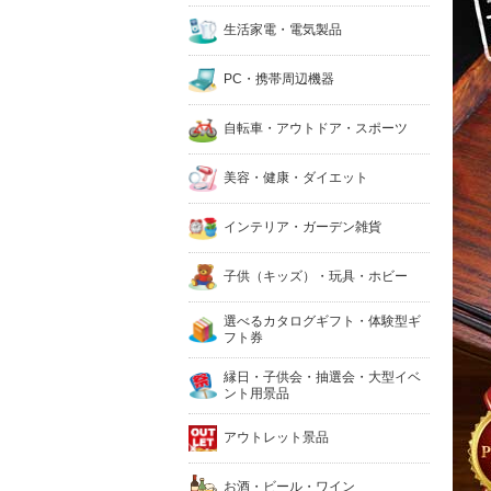
生活家電・電気製品
PC・携帯周辺機器
自転車・アウトドア・スポーツ
美容・健康・ダイエット
インテリア・ガーデン雑貨
子供（キッズ）・玩具・ホビー
選べるカタログギフト・体験型ギ
フト券
縁日・子供会・抽選会・大型イベ
ント用景品
アウトレット景品
お酒・ビール・ワイン