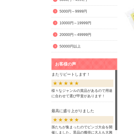
5000円～9999円
10000円～19999円
20000円～49999円
50000円以上
お客様の声
またリピートします！
様々なジャンルの賞品があるので用途
に合わせて選び甲斐があります！
最高に盛り上がりました
孫たちが集まったのでビンゴ大会を開
催しました。景品の獲得に大人も大興