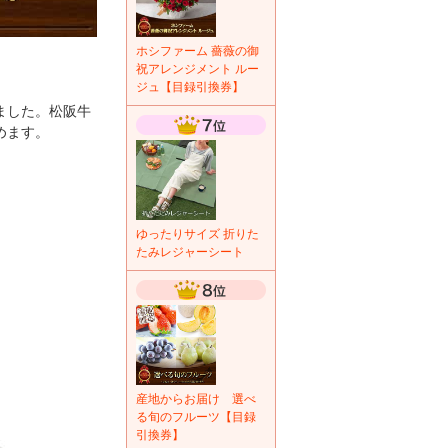
ホシファーム 薔薇の御
祝アレンジメント ルー
ジュ【目録引換券】
ました。松阪牛
めます。
ゆったりサイズ 折りた
たみレジャーシート
産地からお届け 選べ
る旬のフルーツ【目録
引換券】