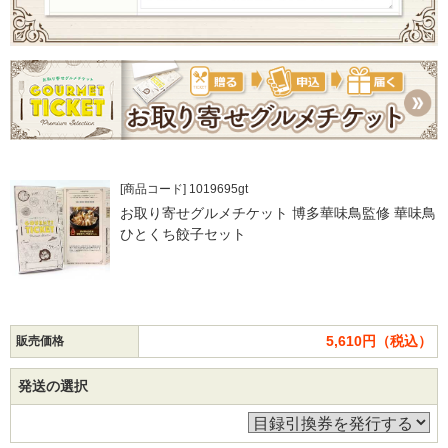
[商品コード] 1019695gt
お取り寄せグルメチケット 博多華味鳥監修 華味鳥
ひとくち餃子セット
5,610円（税込）
販売価格
発送の選択