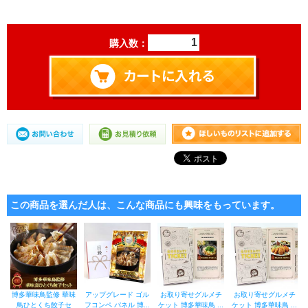
購入数：
この商品を選んだ人は、こんな商品にも興味をもっています。
博多華味鳥監修 華味
アップグレード ゴル
お取り寄せグルメチ
お取り寄せグルメチ
鳥ひとくち餃子セ
フコンペ パネル 博...
ケット 博多華味鳥 ...
ケット 博多華味鳥 ...