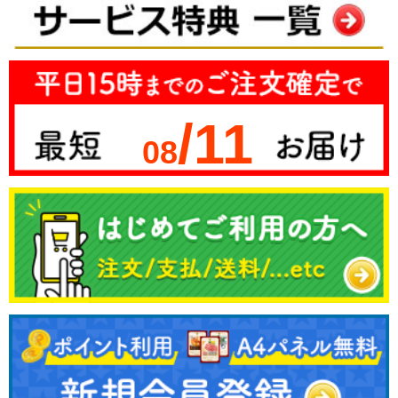
/11
08