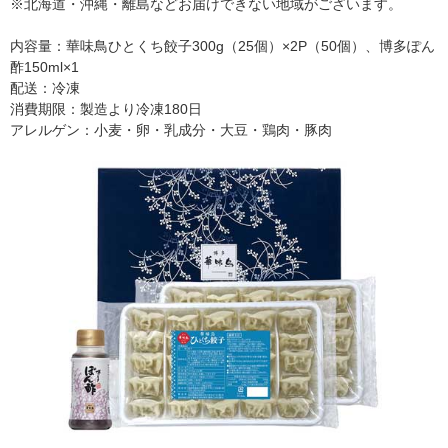
※北海道・沖縄・離島などお届けできない地域がございます。
内容量：華味鳥ひとくち餃子300g（25個）×2P（50個）、博多ぽん
酢150ml×1
配送：冷凍
消費期限：製造より冷凍180日
アレルゲン：小麦・卵・乳成分・大豆・鶏肉・豚肉