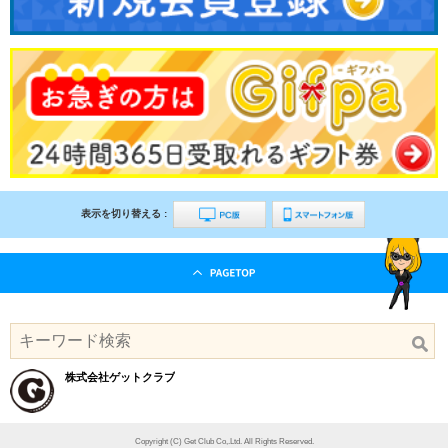
表示を切り替える :
株式会社ゲットクラブ
Copyright (C) Get Club Co,.Ltd. All Rights Reserved.