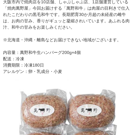
大阪市内で焼肉店を10店舗、しゃぶしゃぶ店、1店舗運営している
「焼肉萬野屋」今回お届けする「萬野和牛」は肉屋の目利きで仕入
れたこだわりの黒毛和牛です。長期肥育30か月超の未経産の雌牛
は、お肉の甘み、香りがギュッと凝縮されいています。あふれる肉
汁、和牛の甘みをお楽しみください。
※北海道・沖縄・離島などお届けできない地域がございます。
内容量：萬野和牛生ハンバーグ200g×4個
配送：冷凍
消費期限：冷凍180日
アレルゲン：卵・乳成分・小麦