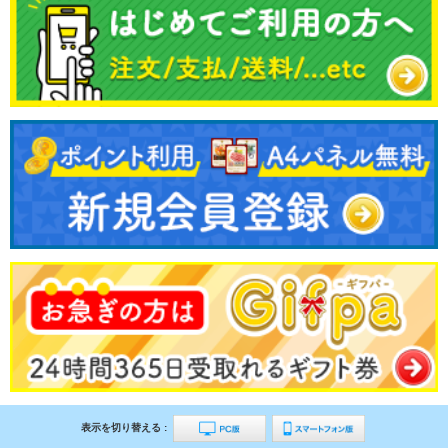
表示を切り替える :