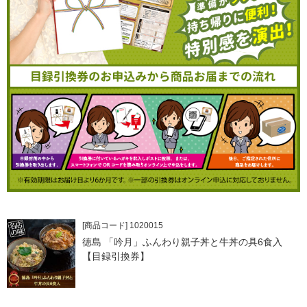
[商品コード] 1020015
徳島 「吟月」ふんわり親子丼と牛丼の具6食入
【目録引換券】