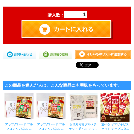
購入数：
この商品を選んだ人は、こんな商品にも興味をもっています。
アップグレード ゴル
アップグレード ゴル
お取り寄せグルメチ
選べる ヤマザキビス
フコンペ パネル ...
フコンペ パネル ...
ケット 選べる チッ...
ケット チップスタ...