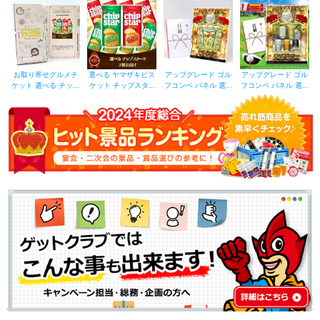
お取り寄せグルメチ
選べる ヤマザキビス
アップグレード ゴル
アップグレード ゴル
ケット 選べる チッ...
ケット チップスタ...
フコンペ パネル 選...
フコンペ パネル 選...