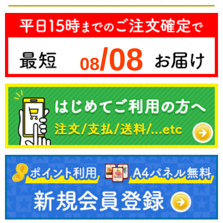
/08
08