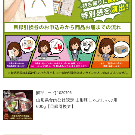
[商品コード] 1020706
山形県食肉公社認定 山形豚しゃぶしゃぶ用
600g【目録引換券】