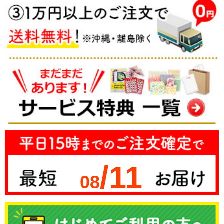
/11
08