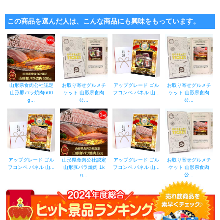
この商品を選んだ人は、こんな商品にも興味をもっています。
山形県食肉公社認定
お取り寄せグルメチ
アップグレード ゴル
お取り寄せグルメチ
山形豚バラ焼肉600
ケット 山形県食肉
フコンペ パネル 山...
ケット 山形県食肉
g...
公...
公...
アップグレード ゴル
山形県食肉公社認定
アップグレード ゴル
お取り寄せグルメチ
フコンペ パネル 山...
山形豚バラ焼肉 1k
フコンペ パネル 山...
ケット 山形県食肉
g...
公...