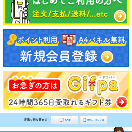
表示を切り替える :