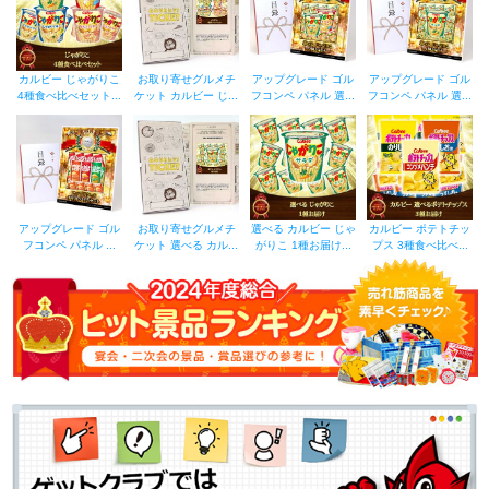
カルビー じゃがりこ
お取り寄せグルメチ
アップグレード ゴル
アップグレード ゴル
4種食べ比べセット...
ケット カルビー じ...
フコンペ パネル 選...
フコンペ パネル 選...
アップグレード ゴル
お取り寄せグルメチ
選べる カルビー じゃ
カルビー ポテトチッ
フコンペ パネル ...
ケット 選べる カル...
がりこ 1種お届け...
プス 3種食べ比べ...