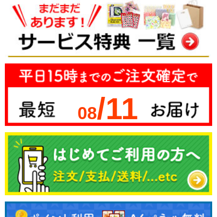
/11
08