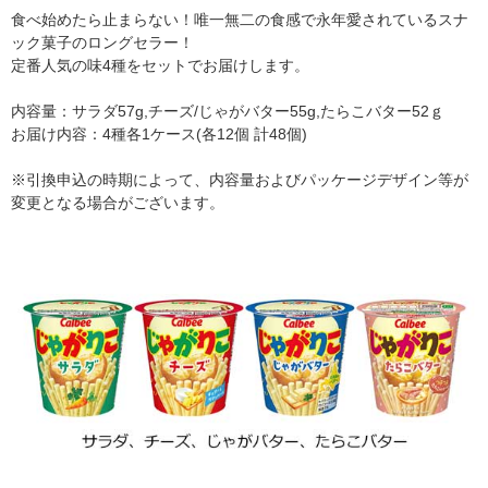
食べ始めたら止まらない！唯一無二の食感で永年愛されているスナ
ック菓子のロングセラー！
定番人気の味4種をセットでお届けします。
内容量：サラダ57g,チーズ/じゃがバター55g,たらこバター52ｇ
お届け内容：4種各1ケース(各12個 計48個)
※引換申込の時期によって、内容量およびパッケージデザイン等が
変更となる場合がございます。