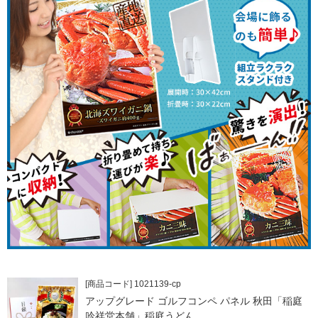
[商品コード] 1021139-cp
アップグレード ゴルフコンペ パネル 秋田「稲庭
吟祥堂本舗」稲庭うどん