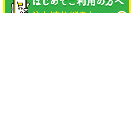
表示を切り替える :