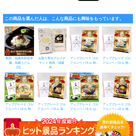
この商品を選んだ人は、こんな商品にも興味をもっています。
秋田「稲庭吟祥堂本
お取り寄せグルメチ
アップグレード ゴル
アップグレード ゴル
舗」稲庭うどん
ケット 秋田「稲庭
フコンペ パネル 秋...
フコンペ パネル 秋...
【目...
吟...
アップグレード ゴル
アップグレード ゴル
アップグレード ゴル
アップグレード ゴル
フコンペ パネル 秋...
フコンペ パネル 富...
フコンペ パネル は...
フコンペ パネル 徳...