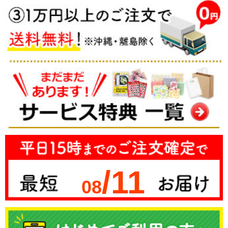
/11
08