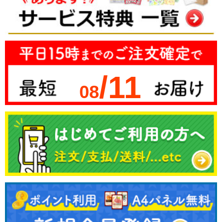
/11
08