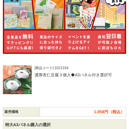
[商品コード] 1021334
濃厚杏仁豆腐３個入◆A3パネル付き選択可
1,058円（税込）
販売価格
特大A3パネル購入の選択