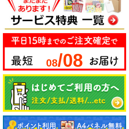
/08
08