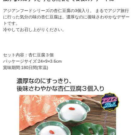
アジアンフードシリーズの杏仁豆腐の3個入り。 まるでアジア旅行
に行った気分の味の杏仁豆腐は、濃厚なのに後味さわやかなデザー
トです。
冷やしてお召し上がりください。
セット内容：杏仁豆腐３個
パッケージサイズ:24×9×3.6cm
賞味期間:180日間(常温)