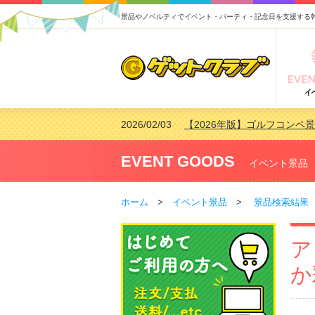
景品やノベルティでイベント・パーティ・記念日を支援する
2026/02/03
【2026年版】ゴルフコンペ景
2026/07/15
【2026年版】ビンゴゲーム
2026/04/03
【2026年版】ゴルフコンペ景
EVENT GOODS
イベント景品
2026/02/16
【2026年版】結婚式の二次
ホーム
>
イベント景品
>
景品検索結果
ア
か