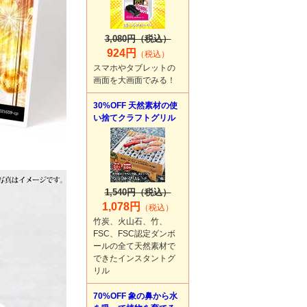
3,080円（税込）
924円
（税込）
スマホやタブレットの
画面を大画面でみる！
30%OFF 天然素材の使
い捨てクラフトグリル
1,540円（税込）
1,078円
（税込）
竹炭、火山石、竹、
FSC、FSC認定ダンボ
ールの全て天然素材で
できたインスタントグ
リル
70%OFF 象の鼻から水