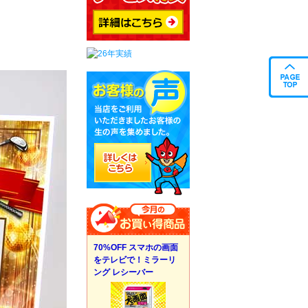
70%OFF スマホの画面
をテレビで！ミラーリ
ング レシーバー