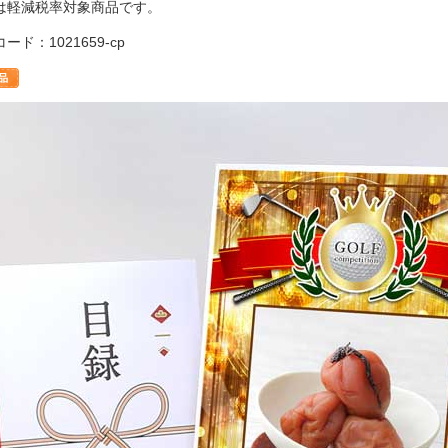
は軽減税率対象商品です。
ード：1021659-cp