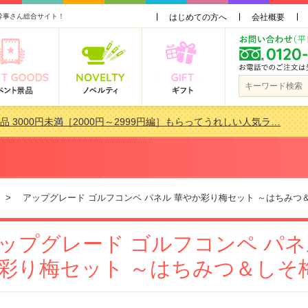
幹事さん総合サイト！
はじめての方へ
会社概要
品 3000円未満［2000円～2999円編］もらってうれしい人気ラ…
景品おすすめ金額別人気ランキング 更新しました！
品 3000円未満［2000円～2999円編］もらってうれしい人気ラ…
会で貰って嬉しい景品とは？ 更新しました！
> アップグレード ゴルフコンペ パネル 華やか彩り梅セット ～はちみつ
ップグレード ゴルフコンペ パネ
彩り梅セット ～はちみつ＆しそ