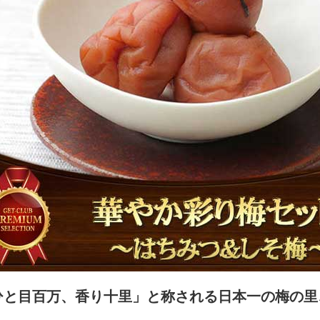
ひと目百万、香り十里」と称される日本一の梅の里