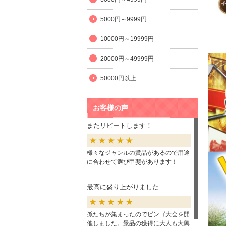
5000円～9999円
10000円～19999円
20000円～49999円
50000円以上
お客様の声
またリピートします！
様々なジャンルの賞品があるので用途
に合わせて選び甲斐があります！
最高に盛り上がりました
孫たちが集まったのでビンゴ大会を開
催しました。景品の獲得に大人も大興