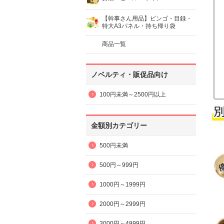
【幹事さん用品】ビンゴ・目録・
特大A3パネル・持ち帰り袋
商品一覧
ノベルティ・販促品向け
100円未満～2500円以上
金額別カテゴリー
500円未満
500円～999円
1000円～1999円
2000円～2999円
3000円～4999円