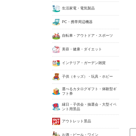
生活家電・電気製品
PC・携帯周辺機器
自転車・アウトドア・スポーツ
美容・健康・ダイエット
インテリア・ガーデン雑貨
子供（キッズ）・玩具・ホビー
選べるカタログギフト・体験型ギ
フト券
縁日・子供会・抽選会・大型イベ
ント用景品
アウトレット景品
お酒・ビール・ワイン