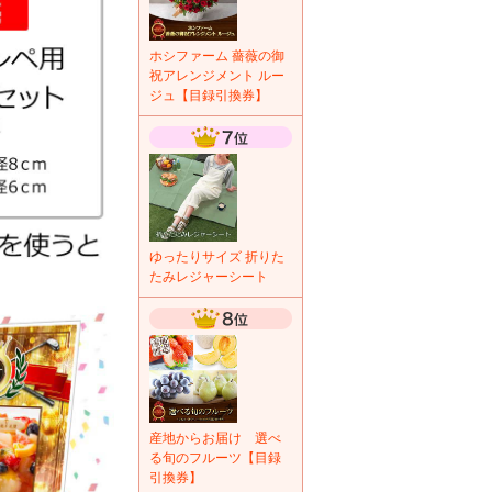
ホシファーム 薔薇の御
祝アレンジメント ルー
ジュ【目録引換券】
ゆったりサイズ 折りた
たみレジャーシート
産地からお届け 選べ
る旬のフルーツ【目録
引換券】