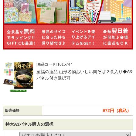
[商品コード] 1015747
至福の逸品 山形名物おいしい肉そば２食入り◆A3
パネル付き選択可
972円（税込）
販売価格
特大A3パネル購入の選択