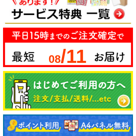
/11
08