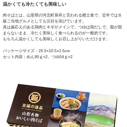
温かくても冷たくても美味しい
肉そばとは、山形県の河北町発祥と言われる郷土食で、近年ではＢ
級ご当地グルメとしても注目を浴びています。
具は歯応えのある鶏肉とネギがメインで、つゆは鶏だしで、脂が固
まらないまま、冷たく美味しく食べられるのが一般的です。
もちろん温かくしても美味しくお召し上がりいただけます。
パッケージサイズ：25.5×10.5×2.5cm
セット内容：めん90ｇ×2、つゆ54ｇ×2