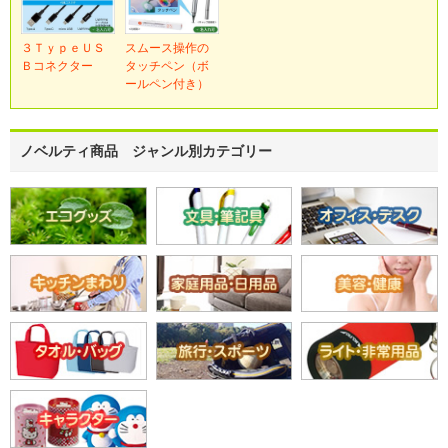
３ＴｙｐｅＵＳ
スムース操作の
Ｂコネクター
タッチペン（ボ
ールペン付き）
ノベルティ商品 ジャンル別カテゴリー