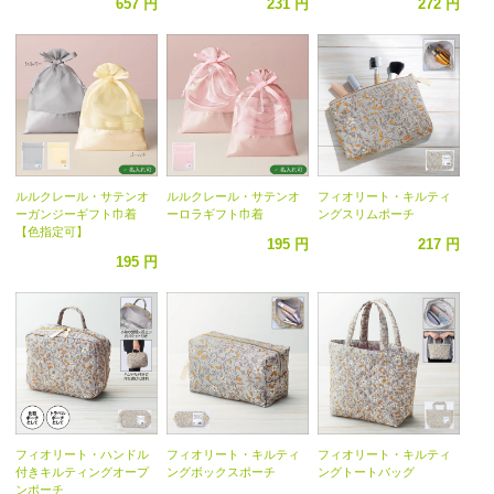
657 円
231 円
272 円
ルルクレール・サテンオ
ルルクレール・サテンオ
フィオリート・キルティ
ーガンジーギフト巾着
ーロラギフト巾着
ングスリムポーチ
【色指定可】
195 円
217 円
195 円
フィオリート・ハンドル
フィオリート・キルティ
フィオリート・キルティ
付きキルティングオープ
ングボックスポーチ
ングトートバッグ
ンポーチ