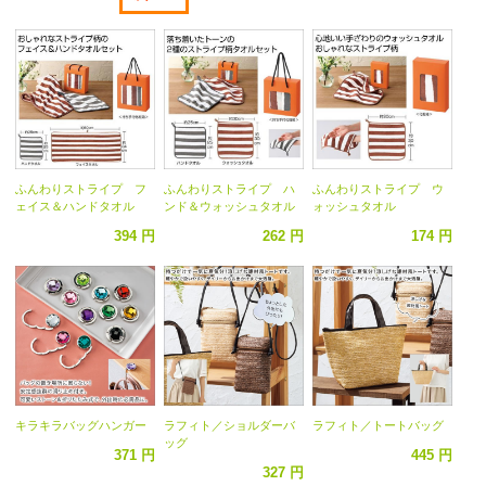
ふんわりストライプ フ
ふんわりストライプ ハ
ふんわりストライプ ウ
ェイス＆ハンドタオル
ンド＆ウォッシュタオル
ォッシュタオル
394 円
262 円
174 円
キラキラバッグハンガー
ラフィト／ショルダーバ
ラフィト／トートバッグ
ッグ
371 円
445 円
327 円