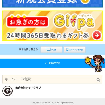
表示を切り替える :
株式会社ゲットクラブ
Copyright (C) Get Club Co,.Ltd. All Rights Reserved.