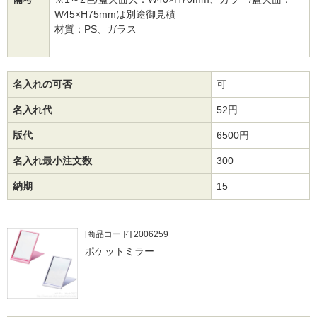
W45×H75mmは別途御見積
材質：PS、ガラス
名入れの可否
可
名入れ代
52円
版代
6500円
名入れ最小注文数
300
納期
15
[商品コード] 2006259
ポケットミラー