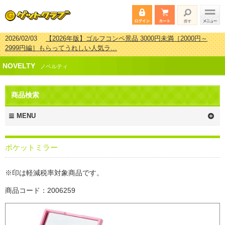
2026/02/03
【2026年版】ゴルフコンペ景品 3000円未満［2000円～
2999円編］もらってうれしい人気ラ…
2026/07/15
【2026年版】ビンゴゲーム景品おすすめ金額別人気ランキ
ング 更新しました！
NOVELTY
ノベルティ
2026/04/03
【2026年版】ゴルフコンペ景品 3000円未満［2000円～
2999円編］もらってうれしい人気ラ…
2026/02/16
【2026年版】結婚式の二次会で貰って嬉しい景品とは？ 更
商品検索
新しました！
MENU
ポケットミラー
※印は軽減税率対象商品です。
商品コード：2006259