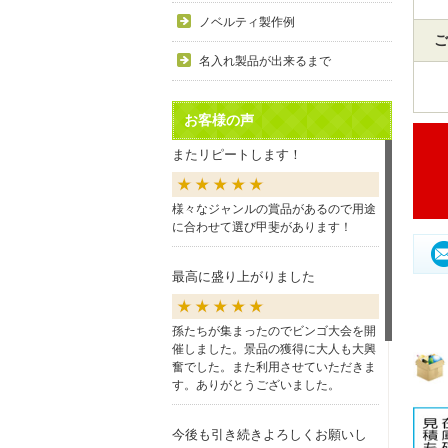
ノベルティ製作例
ご
名入れ製品が出来るまで
お客様の声
またリピートします！
様々なジャンルの賞品があるので用途
に合わせて選び甲斐があります！
最高に盛り上がりました
孫たちが集まったのでビンゴ大会を開
催しました。景品の獲得に大人も大興
奮でした。また利用させていただきま
す。ありがとうございました。
今後も引き続きよろしくお願いし