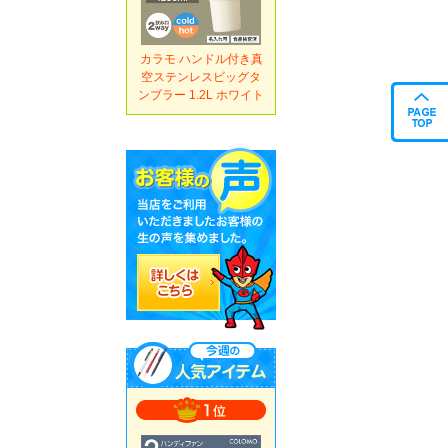
カラモ ハンドル付き真
空ステンレスビッグタ
ンブラー 1.2L ホワイト