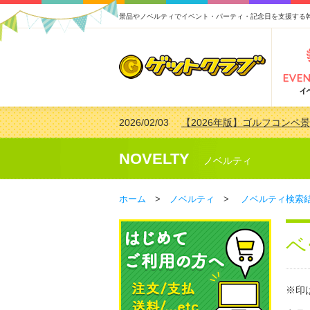
景品やノベルティでイベント・パーティ・記念日を支援する
2026/02/03
【2026年版】ゴルフコンペ景
2026/07/15
【2026年版】ビンゴゲーム
2026/04/03
【2026年版】ゴルフコンペ景
NOVELTY
ノベルティ
2026/02/16
【2026年版】結婚式の二次
ホーム
>
ノベルティ
>
ノベルティ検索
ベ
※印