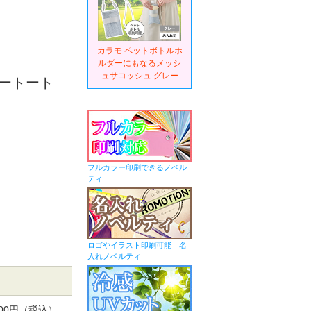
カラモ ペットボトルホ
ルダーにもなるメッシ
ュサコッシュ グレー
ートート
フルカラー印刷できるノベル
ティ
ロゴやイラスト印刷可能 名
入れノベルティ
,300円（税込）