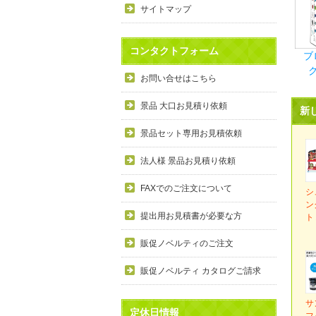
サイトマップ
コンタクトフォーム
ブ
お問い合せはこちら
景品 大口お見積り依頼
新
景品セット専用お見積依頼
法人様 景品お見積り依頼
FAXでのご注文について
シ
ン
提出用お見積書が必要な方
ト
販促ノベルティのご注文
販促ノベルティ カタログご請求
サ
定休日情報
フ