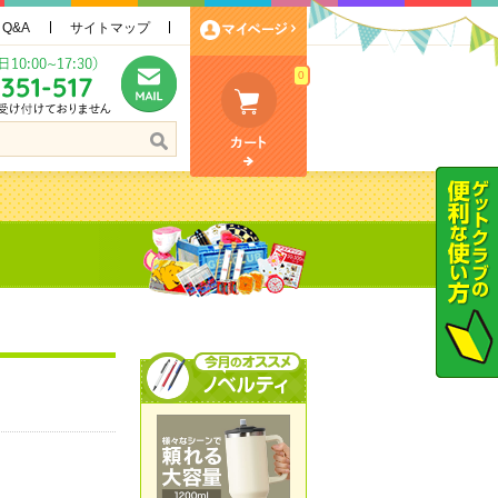
Q&A
サイトマップ
0
）