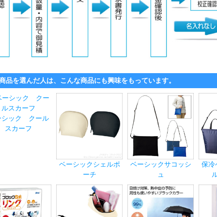
商品を選んだ人は、こんな商品にも興味をもっています。
ーシック クール
スカーフ
ベーシックシェルポ
ベーシックサコッシ
保冷
ーチ
ュ