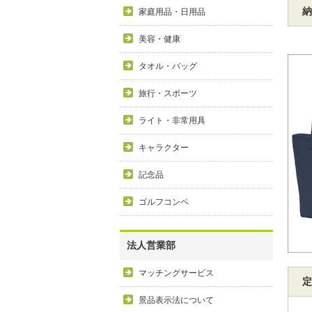
納
家庭用品・日用品
美容・健康
タオル・バッグ
旅行・スポーツ
ライト・非常用具
キャラクター
記念品
ゴルフコンペ
法人営業部
マッチングサービス
定
景品表示法について