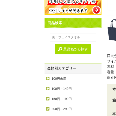
商品検索
口元
サイ
素材
金額別カテゴリー
容量
個別
100円未満
100円～149円
本
150円～199円
箱
200円～299円
本