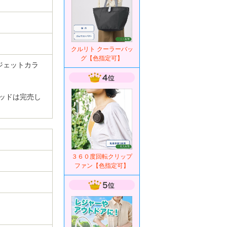
クルリト クーラーバッ
グ【色指定可】
クジェットカラ
ッドは完売し
３６０度回転クリップ
ファン【色指定可】