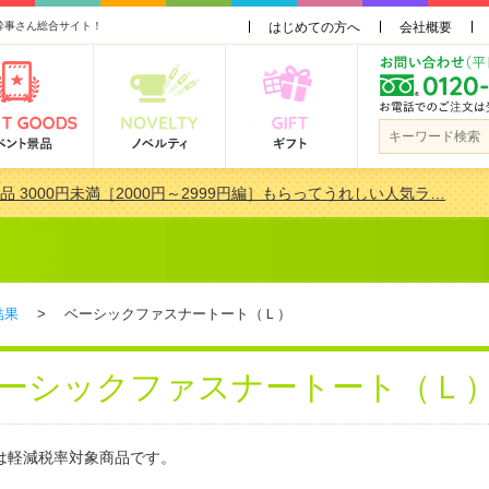
幹事さん総合サイト！
はじめての方へ
会社概要
品 3000円未満［2000円～2999円編］もらってうれしい人気ラ…
景品おすすめ金額別人気ランキング 更新しました！
品 3000円未満［2000円～2999円編］もらってうれしい人気ラ…
会で貰って嬉しい景品とは？ 更新しました！
結果
> ベーシックファスナートート（Ｌ）
ーシックファスナートート（Ｌ
は軽減税率対象商品です。