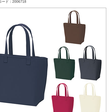
ード：2006718