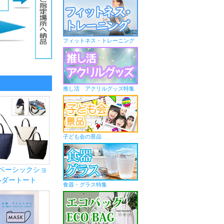
フィットネス・トレーニング
推し活 アクリルグッズ特集
子ども会の景品
ベーシックショ
ルダートート
食器・グラス特集