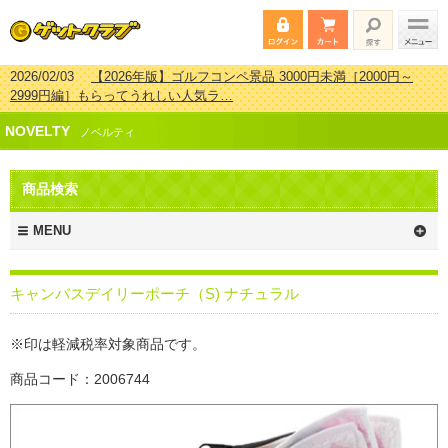
2026/02/03
【2026年版】ゴルフコンペ景品 3000円未満［2000円～
2999円編］もらってうれしい人気ラ…
2026/07/15
【2026年版】ビンゴゲーム景品おすすめ金額別人気ランキ
ング 更新しました！
2026/04/03
【2026年版】ゴルフコンペ景品 3000円未満［2000円～
NOVELTY
ノベルティ
2999円編］もらってうれしい人気ラ…
2026/02/16
【2026年版】結婚式の二次会で貰って嬉しい景品とは？ 更
新しました！
商品検索
MENU
キャンバスデイリーポーチ（S) ナチュラル
※印は軽減税率対象商品です。
商品コード：2006744