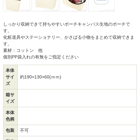
しっかり収納できて持ちやすいポーチキャンバス生地のポーチで
す。
化粧道具やステーショナリー、かさばる小物をまとめて収納できま
す。
素材：コットン 他
個別PP袋入れの有無をご指定ください
本体
サイ
約190×130×60(ｍｍ)
ズ
箱サ
イズ
本体
色柄
包装
不可