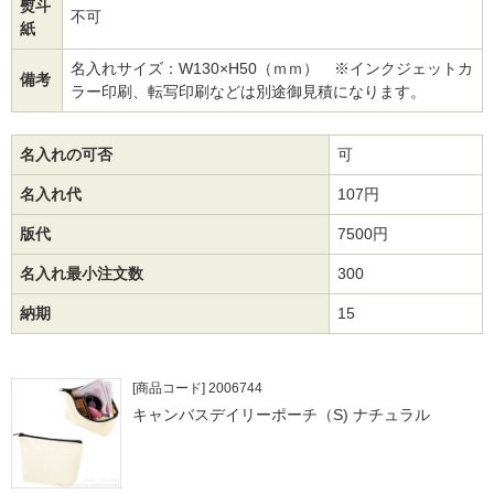
熨斗
不可
紙
名入れサイズ：W130×H50（ｍｍ） ※インクジェットカ
備考
ラー印刷、転写印刷などは別途御見積になります。
名入れの可否
可
名入れ代
107円
版代
7500円
名入れ最小注文数
300
納期
15
[商品コード] 2006744
キャンバスデイリーポーチ（S) ナチュラル