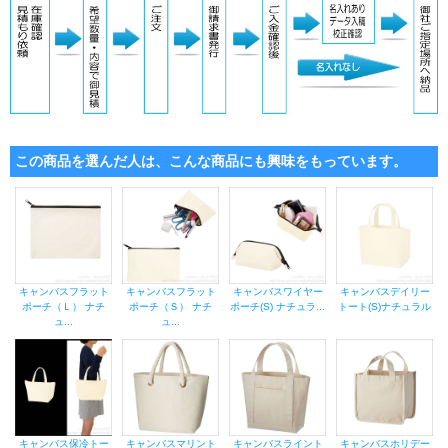
この商品を選んだ人は、こんな商品にも興味をもっています。
キャンバスフラット
キャンバスフラット
キャンバスワイヤー
キャンバスデイリー
ポーチ（Ｌ） ナチ
ポーチ（Ｓ） ナチ
ポーチ(S) ナチュラ...
トート(S)ナチュラル
ュ...
ュ...
キャンバス保冷トー
キャンバスマリント
キャンバスライント
キャンバスホリデー