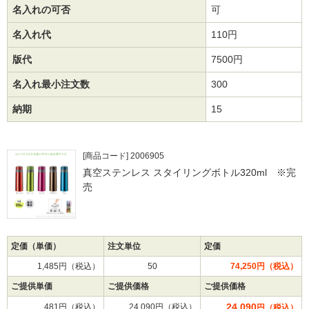
名入れの可否
可
名入れ代
110円
版代
7500円
名入れ最小注文数
300
納期
15
[商品コード] 2006905
真空ステンレス スタイリングボトル320ml ※完
売
定価（単価）
注文単位
定価
1,485円（税込）
50
74,250円（税込）
ご提供単価
ご提供価格
ご提供価格
24,090
481円（税込）
24,090円（税込）
円（税込）