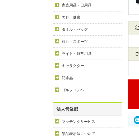
家庭用品・日用品
美容・健康
定
タオル・バッグ
旅行・スポーツ
ご
ライト・非常用具
キャラクター
記念品
ゴルフコンペ
法人営業部
マッチングサービス
景品表示法について