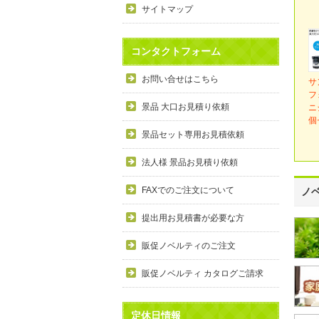
サイトマップ
コンタクトフォーム
お問い合せはこちら
サ
フ
景品 大口お見積り依頼
ニ
個
景品セット専用お見積依頼
法人様 景品お見積り依頼
FAXでのご注文について
ノ
提出用お見積書が必要な方
販促ノベルティのご注文
販促ノベルティ カタログご請求
定休日情報