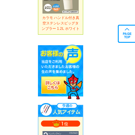
カラモ ハンドル付き真
空ステンレスビッグタ
ンブラー 1.2L ホワイト