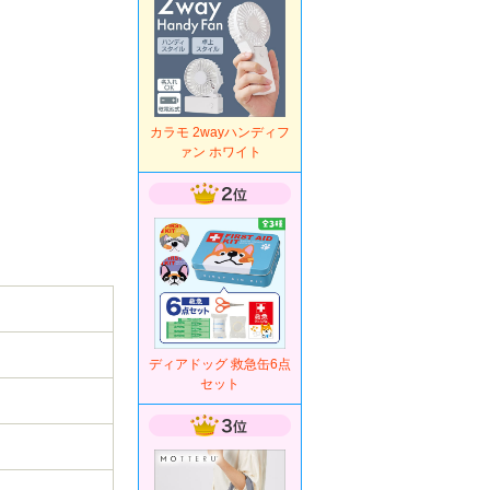
カラモ 2wayハンディフ
ァン ホワイト
作。
ディアドッグ 救急缶6点
セット