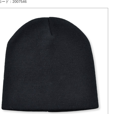
ード：2007546