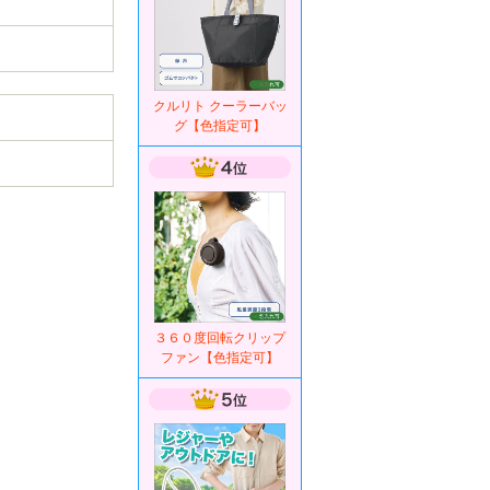
クルリト クーラーバッ
グ【色指定可】
３６０度回転クリップ
ファン【色指定可】