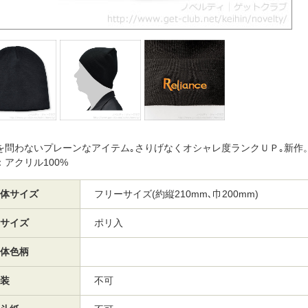
を問わないプレーンなアイテム｡さりげなくオシャレ度ランクＵＰ｡新
：アクリル100%
体サイズ
フリーサイズ(約縦210mm､巾200mm)
サイズ
ポリ入
体色柄
装
不可