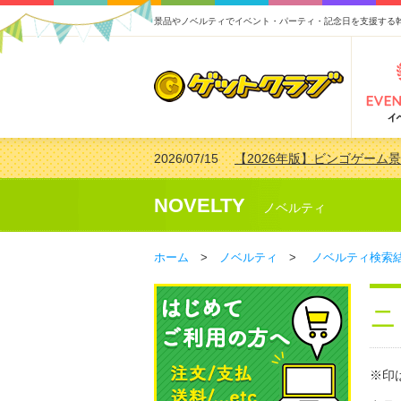
景品やノベルティでイベント・パーティ・記念日を支援する
2026/07/15
【2026年版】ビンゴゲーム
2026/04/03
【2026年版】ゴルフコンペ景
2026/02/16
【2026年版】結婚式の二次
NOVELTY
ノベルティ
2026/02/03
【2026年版】ゴルフコンペ景
ホーム
>
ノベルティ
>
ノベルティ検索
ニ
※印