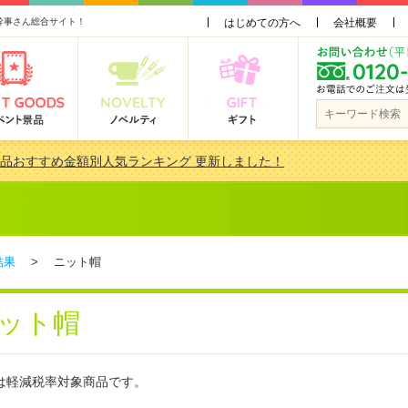
幹事さん総合サイト！
はじめての方へ
会社概要
景品おすすめ金額別人気ランキング 更新しました！
品 3000円未満［2000円～2999円編］もらってうれしい人気ラ…
会で貰って嬉しい景品とは？ 更新しました！
品 3000円未満［2000円～2999円編］もらってうれしい人気ラ…
結果
> ニット帽
ット帽
は軽減税率対象商品です。