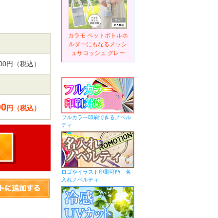
カラモ ペットボトルホ
ルダーにもなるメッシ
ュサコッシュ グレー
,000円（税込）
00
円（税込）
フルカラー印刷できるノベル
ティ
ロゴやイラスト印刷可能 名
入れノベルティ