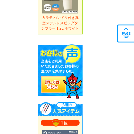
カラモ ハンドル付き真
空ステンレスビッグタ
ンブラー 1.2L ホワイト