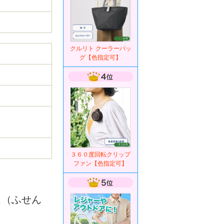
クルリト クーラーバッ
グ【色指定可】
３６０度回転クリップ
ファン【色指定可】
ス（ふせん