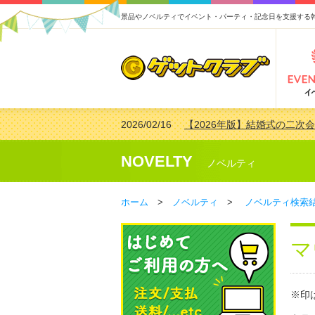
景品やノベルティでイベント・パーティ・記念日を支援する
2026/02/16
【2026年版】結婚式の二次
2026/02/03
【2026年版】ゴルフコンペ景
2026/07/15
【2026年版】ビンゴゲーム
NOVELTY
ノベルティ
2026/04/03
【2026年版】ゴルフコンペ景
ホーム
>
ノベルティ
>
ノベルティ検索
マ
※印