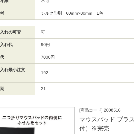
斗紙
不可
考
シルク印刷：60mm×80mm 1色
入れの可否
可
入れ代
90円
代
7000円
入れ最小注文
192
期
21
[商品コード] 2008516
マウスパッド プラ
付）※完売