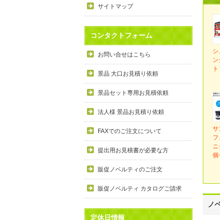
サイトマップ
コンタクトフォーム
シ
お問い合せはこちら
ン
ト
景品 大口お見積り依頼
景品セット専用お見積依頼
法人様 景品お見積り依頼
サ
FAXでのご注文について
フ
ニ
提出用お見積書が必要な方
個
販促ノベルティのご注文
販促ノベルティ カタログご請求
ノ
定休日情報