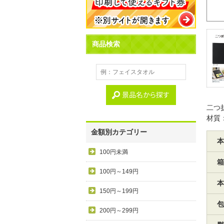
商品検索
二つ
材質：
金額別カテゴリー
本
100円未満
箱
100円～149円
本
150円～199円
包
200円～299円