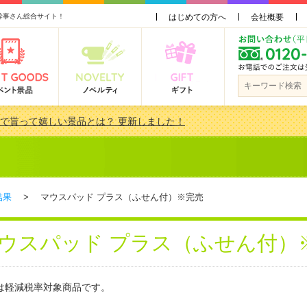
幹事さん総合サイト！
はじめての方へ
会社概要
会で貰って嬉しい景品とは？ 更新しました！
品 3000円未満［2000円～2999円編］もらってうれしい人気ラ…
景品おすすめ金額別人気ランキング 更新しました！
品 3000円未満［2000円～2999円編］もらってうれしい人気ラ…
結果
> マウスパッド プラス（ふせん付）※完売
ウスパッド プラス（ふせん付）
は軽減税率対象商品です。