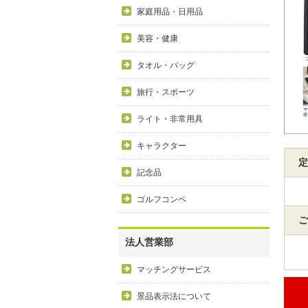
家庭用品・日用品
美容・健康
タオル・バッグ
旅行・スポーツ
ライト・非常用具
キャラクター
定
記念品
ゴルフコンペ
ご
法人営業部
マッチングサービス
景品表示法について