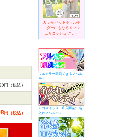
カラモ ペットボトルホ
ルダーにもなるメッシ
ュサコッシュ グレー
フルカラー印刷できるノベル
ティ
,920円（税込）
ロゴやイラスト印刷可能 名
08
円（税込）
入れノベルティ