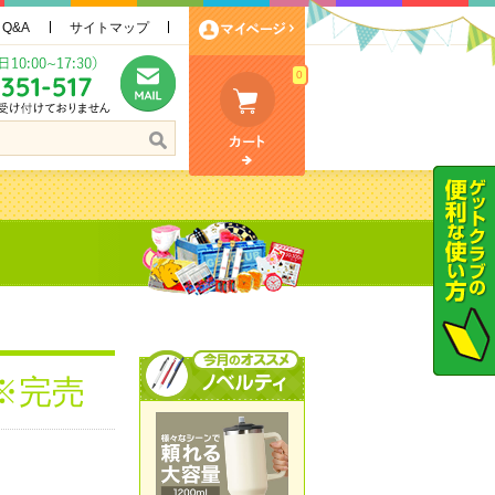
Q&A
サイトマップ
0
※完売