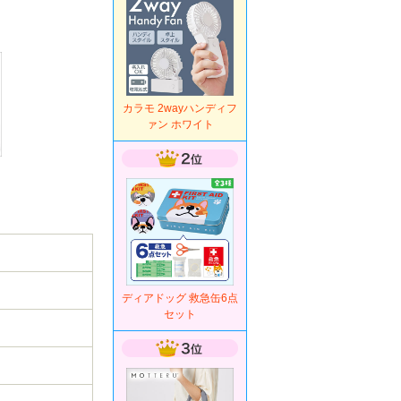
カラモ 2wayハンディフ
ァン ホワイト
ディアドッグ 救急缶6点
セット