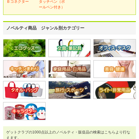
Ｂコネクター
タッチペン（ボ
ールペン付き）
ノベルティ商品 ジャンル別カテゴリー
ゲットクラブの1000点以上のノベルティ・販促品の検索はこちらより行な
えます。