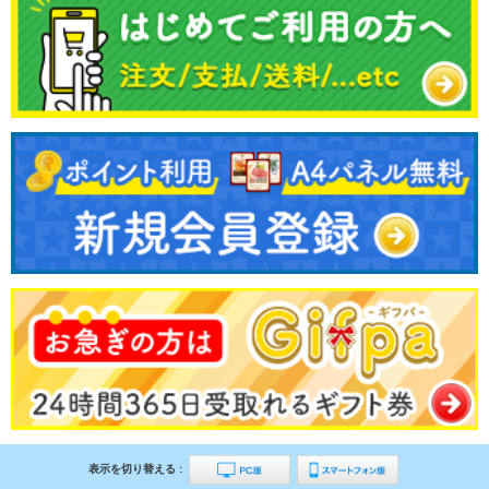
表示を切り替える :