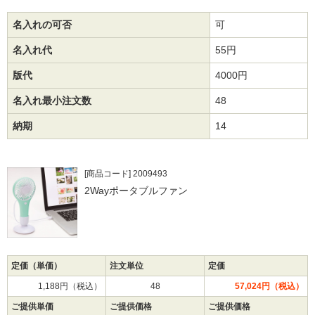
名入れの可否
可
名入れ代
55円
版代
4000円
名入れ最小注文数
48
納期
14
[商品コード] 2009493
2Wayポータブルファン
定価（単価）
注文単位
定価
1,188円（税込）
48
57,024円（税込）
ご提供単価
ご提供価格
ご提供価格