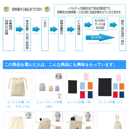
この商品を選んだ人は、こんな商品にも興味をもっています。
コットン巾着（Ｓ
シャンブリック巾着
コットン巾着（Ｍ）
コットン巾着（Ｌ）
Ｓ） ナチュラル
（SS）