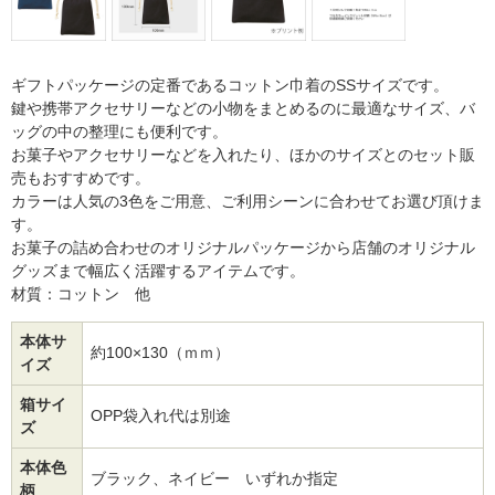
ギフトパッケージの定番であるコットン巾着のSSサイズです。
鍵や携帯アクセサリーなどの小物をまとめるのに最適なサイズ、バ
ッグの中の整理にも便利です。
お菓子やアクセサリーなどを入れたり、ほかのサイズとのセット販
売もおすすめです。
カラーは人気の3色をご用意、ご利用シーンに合わせてお選び頂けま
す。
お菓子の詰め合わせのオリジナルパッケージから店舗のオリジナル
グッズまで幅広く活躍するアイテムです。
材質：コットン 他
本体サ
約100×130（ｍｍ）
イズ
箱サイ
OPP袋入れ代は別途
ズ
本体色
ブラック、ネイビー いずれか指定
柄