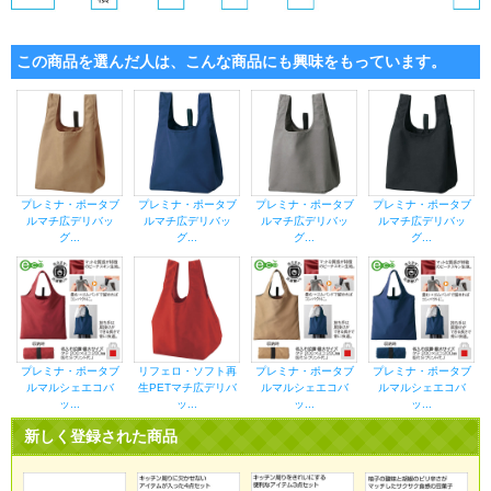
この商品を選んだ人は、こんな商品にも興味をもっています。
プレミナ・ポータブ
プレミナ・ポータブ
プレミナ・ポータブ
プレミナ・ポータブ
ルマチ広デリバッ
ルマチ広デリバッ
ルマチ広デリバッ
ルマチ広デリバッ
グ...
グ...
グ...
グ...
プレミナ・ポータブ
リフェロ・ソフト再
プレミナ・ポータブ
プレミナ・ポータブ
ルマルシェエコバ
生PETマチ広デリバ
ルマルシェエコバ
ルマルシェエコバ
ッ...
ッ...
ッ...
ッ...
新しく登録された商品