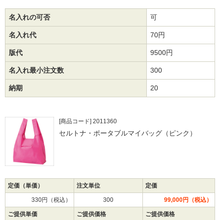
名入れの可否
可
名入れ代
70円
版代
9500円
名入れ最小注文数
300
納期
20
[商品コード] 2011360
セルトナ・ポータブルマイバッグ（ピンク）
定価（単価）
注文単位
定価
330円（税込）
300
99,000円（税込）
ご提供単価
ご提供価格
ご提供価格