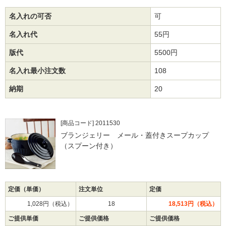
名入れの可否
可
名入れ代
55円
版代
5500円
名入れ最小注文数
108
納期
20
[商品コード] 2011530
ブランジェリー メール・蓋付きスープカップ
（スプーン付き）
定価（単価）
注文単位
定価
1,028円（税込）
18
18,513円（税込）
ご提供単価
ご提供価格
ご提供価格