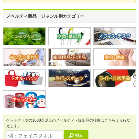
ノベルティ商品 ジャンル別カテゴリー
ゲットクラブの1000点以上のノベルティ・販促品の検索はこちらより行な
えます。