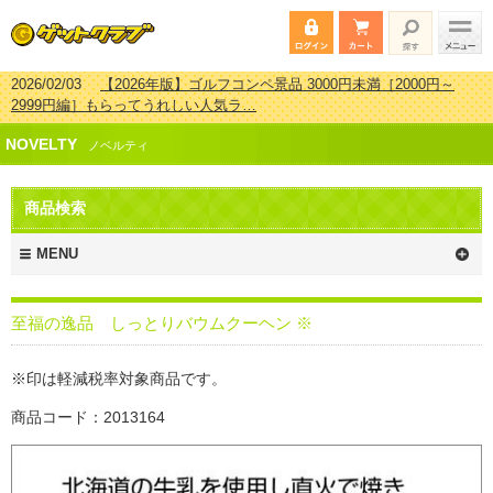
2026/02/03
【2026年版】ゴルフコンペ景品 3000円未満［2000円～
2999円編］もらってうれしい人気ラ…
2026/07/15
【2026年版】ビンゴゲーム景品おすすめ金額別人気ランキ
ング 更新しました！
2026/04/03
【2026年版】ゴルフコンペ景品 3000円未満［2000円～
NOVELTY
ノベルティ
2999円編］もらってうれしい人気ラ…
2026/02/16
【2026年版】結婚式の二次会で貰って嬉しい景品とは？ 更
新しました！
商品検索
MENU
至福の逸品 しっとりバウムクーヘン ※
※印は軽減税率対象商品です。
商品コード：2013164