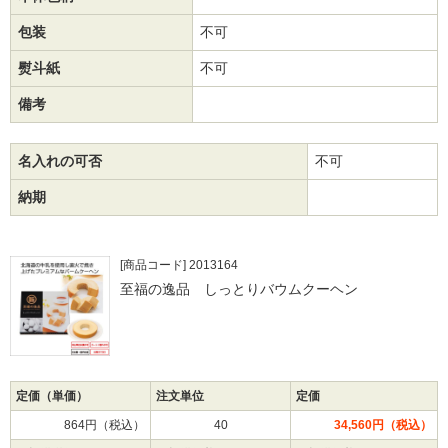
包装
不可
熨斗紙
不可
備考
名入れの可否
不可
納期
[商品コード] 2013164
至福の逸品 しっとりバウムクーヘン
定価（単価）
注文単位
定価
864円（税込）
40
34,560円（税込）