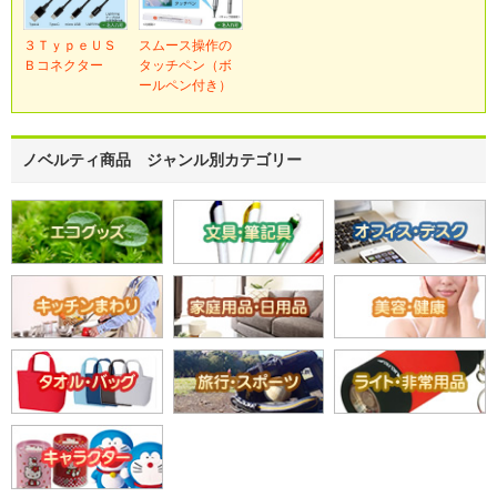
３ＴｙｐｅＵＳ
スムース操作の
Ｂコネクター
タッチペン（ボ
ールペン付き）
ノベルティ商品 ジャンル別カテゴリー