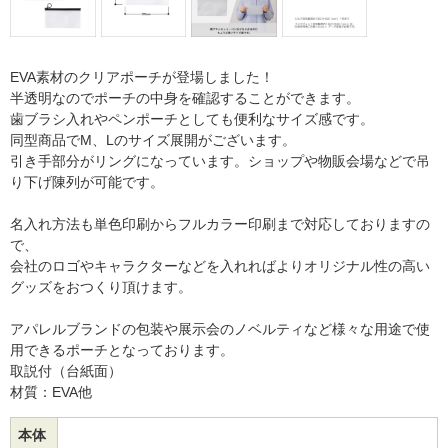
EVA素材のクリアポーチが登場しました！
半透明なのでポーチの中身を確認することができます。
歯ブラシ入れやペンポーチとしても便利なサイズ感です。
同型商品でM、Lのサイズ展開がございます。
引き手部分がリングになっています。ショップや物販会場などで吊
り下げ陳列が可能です。
名入れ方法も単色印刷からフルカラー印刷まで対応しておりますの
で、
会社のロゴやキャラクターなどを入れればよりオリジナル性の高い
グッズをおつくり頂けます。
アパレルブランドの包装や展示会のノベルティなど様々な用途で使
用できるポーチとなっております。
取説付（台紙面）
材質：EVA他
本体