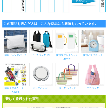
この商品を選んだ人は、こんな商品にも興味をもっています。
防水セカンドバッグ
ビーチバッグ 15L
防水リフレクション
防水バスクロック
ポーチ
防水スマホケース
バッグハンガー
ボーダーバッグ
エコバッグ
印刷可
新しく登録された商品