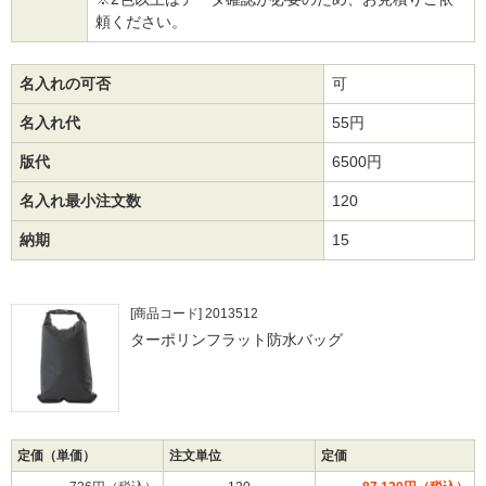
頼ください。
名入れの可否
可
名入れ代
55円
版代
6500円
名入れ最小注文数
120
納期
15
[商品コード] 2013512
ターポリンフラット防水バッグ
定価（単価）
注文単位
定価