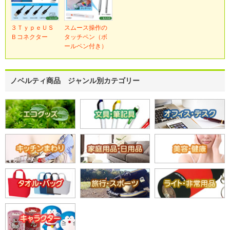
３ＴｙｐｅＵＳ
スムース操作の
Ｂコネクター
タッチペン（ボ
ールペン付き）
ノベルティ商品 ジャンル別カテゴリー