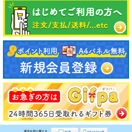
表示を切り替える :