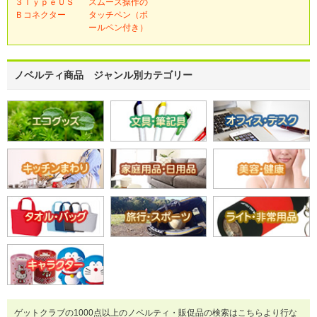
３ＴｙｐｅＵＳ
スムース操作の
Ｂコネクター
タッチペン（ボ
ールペン付き）
ノベルティ商品 ジャンル別カテゴリー
ゲットクラブの1000点以上のノベルティ・販促品の検索はこちらより行な