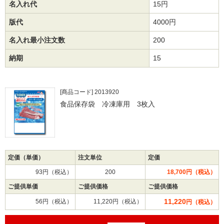
名入れ代
15円
版代
4000円
名入れ最小注文数
200
納期
15
[商品コード] 2013920
食品保存袋 冷凍庫用 3枚入
定価（単価）
注文単位
定価
93円（税込）
200
18,700円（税込）
ご提供単価
ご提供価格
ご提供価格
11,220
56円（税込）
11,220円（税込）
円（税込）