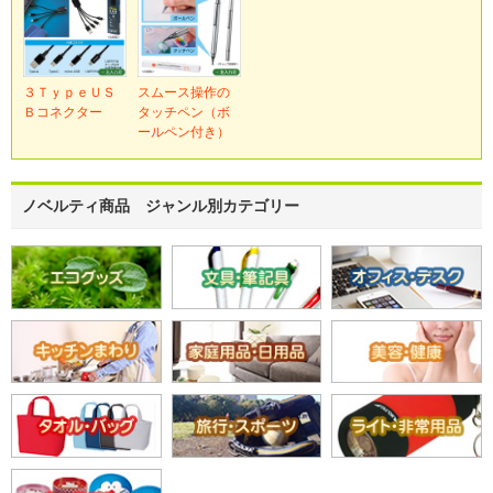
３ＴｙｐｅＵＳ
スムース操作の
Ｂコネクター
タッチペン（ボ
ールペン付き）
ノベルティ商品 ジャンル別カテゴリー