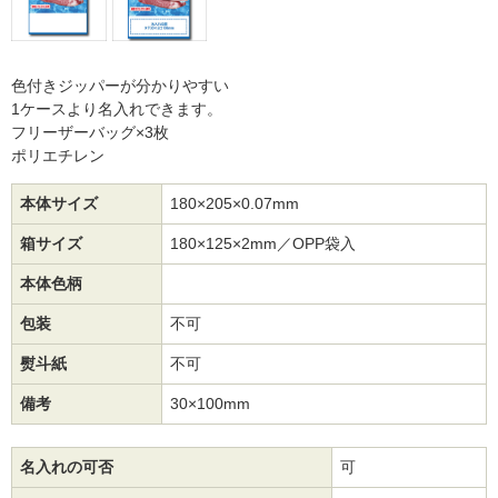
色付きジッパーが分かりやすい
1ケースより名入れできます。
フリーザーバッグ×3枚
ポリエチレン
本体サイズ
180×205×0.07mm
箱サイズ
180×125×2mm／OPP袋入
本体色柄
包装
不可
熨斗紙
不可
備考
30×100mm
名入れの可否
可