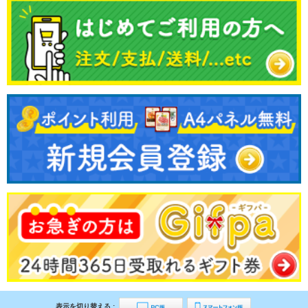
表示を切り替える :