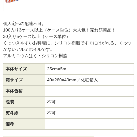
個人宅への配達不可。
100入り3ケース以上（ケース単位）大人気！売れ筋商品！
30入り5ケース以上（ケース単位）
くっつきやすいお料理に、シリコン樹脂ですぐにはがれる、くっつ
かないアルミホイルです。
アルミニウムはく・シリコン樹脂
本体サイズ
25cm×5m
箱サイズ
40×260×40mm／化粧箱入
本体色柄
包装
不可
熨斗紙
不可
備考