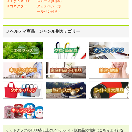
３ＴｙｐｅＵＳ
スムース操作の
Ｂコネクター
タッチペン（ボ
ールペン付き）
ノベルティ商品 ジャンル別カテゴリー
ゲットクラブの1000点以上のノベルティ・販促品の検索はこちらより行な