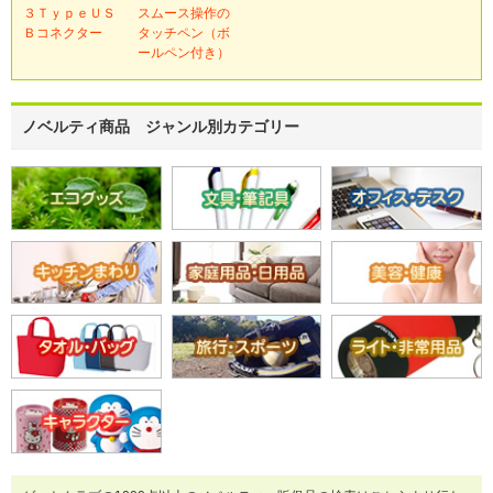
３ＴｙｐｅＵＳ
スムース操作の
Ｂコネクター
タッチペン（ボ
ールペン付き）
ノベルティ商品 ジャンル別カテゴリー