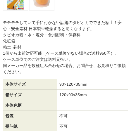
モチモチしていて手に付かない話題のタピオカでできた粘土！安
心・安全素材 日本製※乾燥すると硬くなります。
タピオカ粉・水・塩分・食用顔料・保存料
化粧箱
粘土･芯材
1個から出荷対応可能（ケース単位でない場合の送料950円）。
ケース単位でのご注文は送料元払い。
同メーカー品を数種組み合わせの場合、お問合せ、お見積りご依頼
ください。
本体サイズ
90×120×35mm
箱サイズ
120x90x35mm
本体色柄
包装
不可
熨斗紙
不可