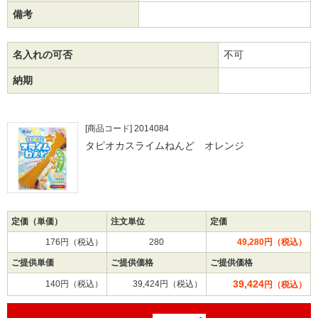
備考
名入れの可否
不可
納期
[商品コード] 2014084
タピオカスライムねんど オレンジ
定価（単価）
注文単位
定価
176円（税込）
280
49,280円（税込）
ご提供単価
ご提供価格
ご提供価格
39,424
140円（税込）
39,424円（税込）
円（税込）