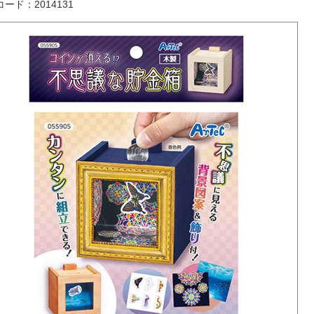
ード：2014131