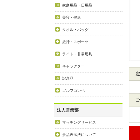
家庭用品・日用品
美容・健康
タオル・バッグ
旅行・スポーツ
ライト・非常用具
キャラクター
定
記念品
ゴルフコンペ
ご
法人営業部
マッチングサービス
景品表示法について