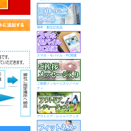
周年・創立記念品
スマホ・モバイル・PC関連
ご挨拶メッセージ入りノベル
ティ
アウトドア・レジャーグッズ