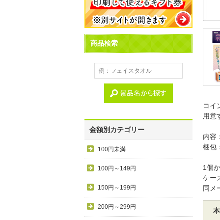
商品検索
コイ
用意
金額別カテゴリー
内容
梱包
100円未満
1個
100円～149円
ケー
150円～199円
同メ
200円～299円
本