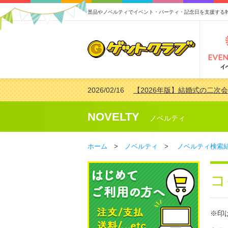
景品やノベルティでイベント・パーティ・記念日を支援する
2026/02/16
【2026年版】結婚式の二次
2026/02/03
【2026年版】ゴルフコンペ景
2026/07/15
【2026年版】ビンゴゲーム
NOVELTY
ノベルティ
2026/04/03
【2026年版】ゴルフコンペ景
ホーム
>
ノベルティ
>
ノベルティ検索
コ
※印