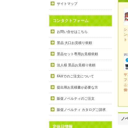
サイトマップ
コンタクトフォーム
シ
お問い合せはこちら
ン
ト
景品 大口お見積り依頼
景品セット専用お見積依頼
法人様 景品お見積り依頼
サ
FAXでのご注文について
フ
ニ
提出用お見積書が必要な方
個
販促ノベルティのご注文
販促ノベルティ カタログご請求
ノ
定休日情報