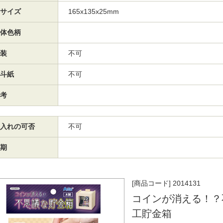
サイズ
165x135x25mm
体色柄
装
不可
斗紙
不可
考
入れの可否
不可
期
[商品コード] 2014131
コインが消える！？
工貯金箱