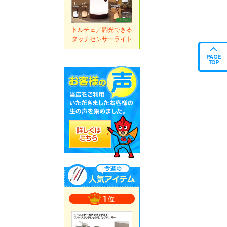
トルチェ／調光できる
タッチセンサーライト