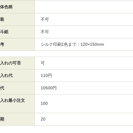
体色柄
装
不可
斗紙
不可
考
シルク印刷1色まで：120×150mm
入れの可否
可
入れ代
110円
代
10500円
入れ最小注文
100
期
20