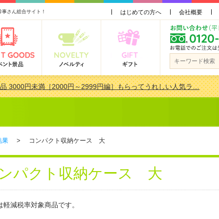
幹事さん総合サイト！
はじめての方へ
会社概要
品 3000円未満［2000円～2999円編］もらってうれしい人気ラ…
景品おすすめ金額別人気ランキング 更新しました！
品 3000円未満［2000円～2999円編］もらってうれしい人気ラ…
会で貰って嬉しい景品とは？ 更新しました！
結果
> コンパクト収納ケース 大
ンパクト収納ケース 大
は軽減税率対象商品です。