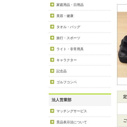
家庭用品・日用品
美容・健康
タオル・バッグ
旅行・スポーツ
ライト・非常用具
キャラクター
記念品
ゴルフコンペ
定
法人営業部
マッチングサービス
ご
景品表示法について