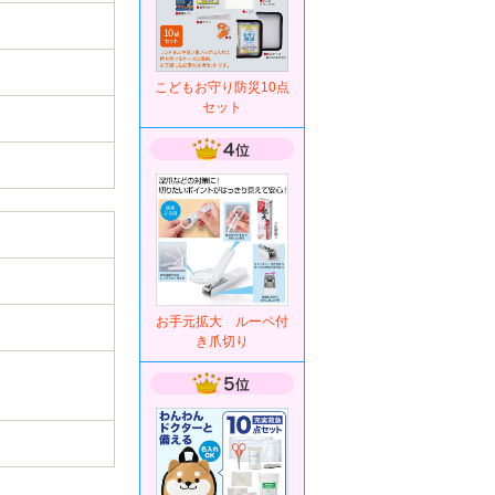
こどもお守り防災10点
セット
お手元拡大 ルーペ付
き爪切り