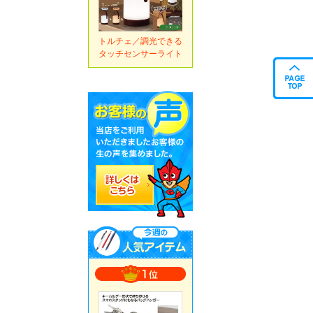
トルチェ／調光できる
タッチセンサーライト