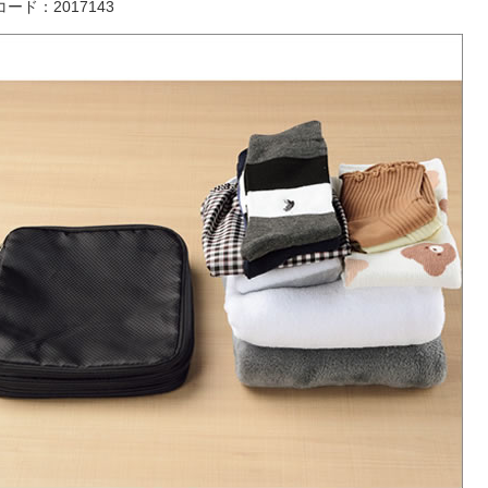
ード：2017143