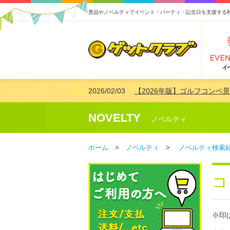
景品やノベルティでイベント・パーティ・記念日を支援する
2026/02/03
【2026年版】ゴルフコンペ景
2026/07/15
【2026年版】ビンゴゲーム
2026/04/03
【2026年版】ゴルフコンペ景
NOVELTY
ノベルティ
2026/02/16
【2026年版】結婚式の二次
ホーム
>
ノベルティ
>
ノベルティ検索
コ
※印