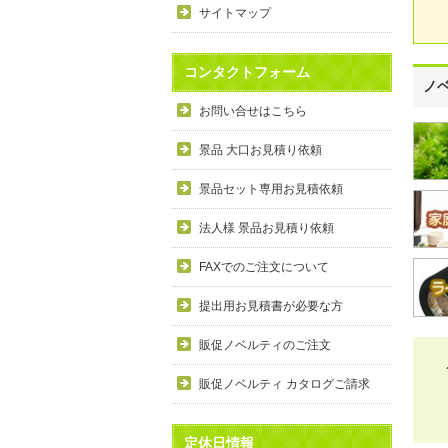
サイトマップ
コンタクトフォーム
ノ
お問い合せはこちら
景品 大口お見積り依頼
景品セット専用お見積依頼
法人様 景品お見積り依頼
FAXでのご注文について
提出用お見積書が必要な方
販促ノベルティのご注文
販促ノベルティ カタログご請求
定休日情報