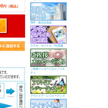
00
円（税込）
周年・創立記念品
スマホ・モバイル・PC関連
ご挨拶メッセージ入りノベル
ティ
アウトドア・レジャーグッズ