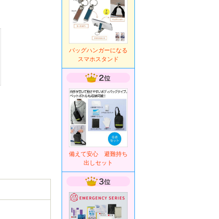
バッグハンガーになる
スマホスタンド
。
備えて安心 避難持ち
出しセット