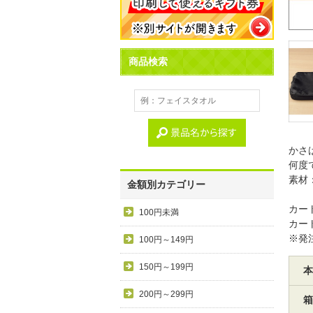
商品検索
かさ
何度
素材
金額別カテゴリー
カート
100円未満
カー
※発
100円～149円
150円～199円
本
200円～299円
箱