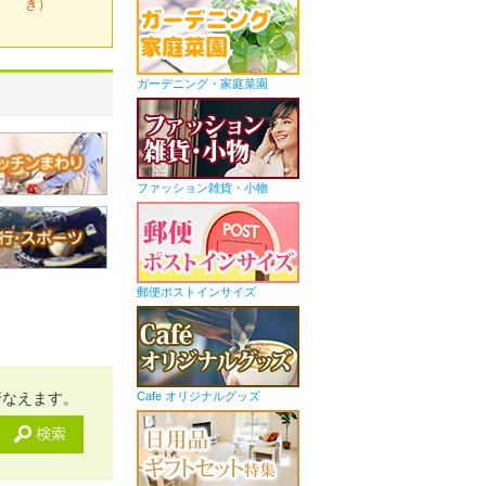
き）
ガーデニング・家庭菜園
ファッション雑貨・小物
郵便ポストインサイズ
行なえます。
Cafe オリジナルグッズ