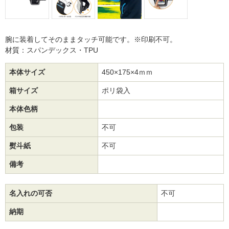
腕に装着してそのままタッチ可能です。※印刷不可。
材質：スパンデックス・TPU
本体サイズ
450×175×4ｍｍ
箱サイズ
ポリ袋入
本体色柄
包装
不可
熨斗紙
不可
備考
名入れの可否
不可
納期