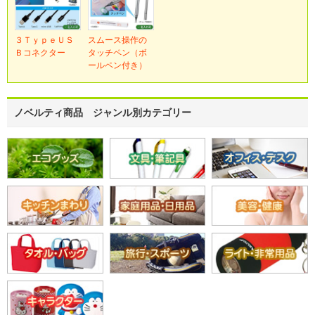
３ＴｙｐｅＵＳ
スムース操作の
Ｂコネクター
タッチペン（ボ
ールペン付き）
ノベルティ商品 ジャンル別カテゴリー