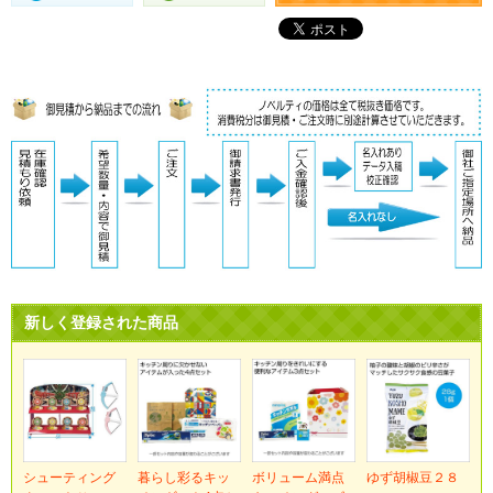
新しく登録された商品
シューティング
暮らし彩るキッ
ボリューム満点
ゆず胡椒豆２８