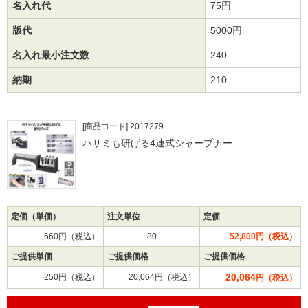
名入れ代
75円
版代
5000円
名入れ最小注文数
240
納期
210
[商品コード] 2017279
ハサミも研げる4連式シャープナー
定価（単価）
注文単位
定価
660円（税込）
80
52,800円（税込）
ご提供単価
ご提供価格
ご提供価格
20,064
250円（税込）
20,064円（税込）
円（税込）