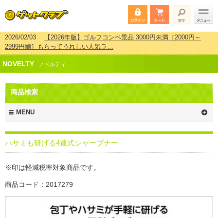
2026/02/03
【2026年版】ゴルフコンペ景品 3000円未満［2000円～
2999円編］もらってうれしい人気ラ…
2026/07/15
【2026年版】ビンゴゲーム景品おすすめ金額別人気ランキ
ング 更新しました！
2026/04/03
【2026年版】ゴルフコンペ景品 3000円未満［2000円～
NOVELTY
ノベルティ
2999円編］もらってうれしい人気ラ…
2026/02/16
【2026年版】結婚式の二次会で貰って嬉しい景品とは？ 更
新しました！
商品検索
MENU
ハサミも研げる4連式シャープナー
※印は軽減税率対象商品です。
商品コード：2017279